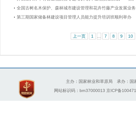
全国古树名木保护、森林城市建设管理和花卉竹藤产业发展业务
第三期国家储备林建设项目管理人员能力提升培训班顺利举办
上一页
1
...
7
8
9
10
主办：国家林业和草原局 承办：国
网站标识码：bm37000013
京ICP备100471