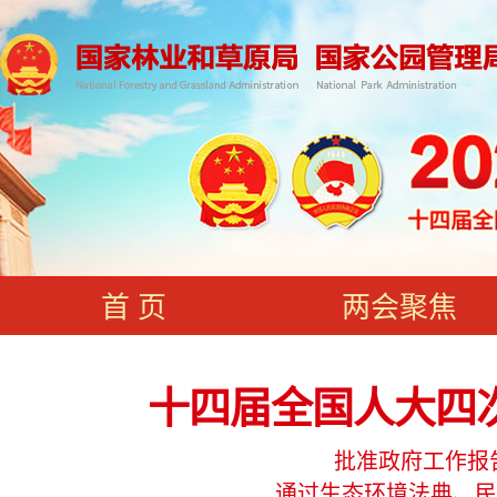
首 页
两会聚焦
十四届全国人大四
批准政府工作报
通过生态环境法典、民