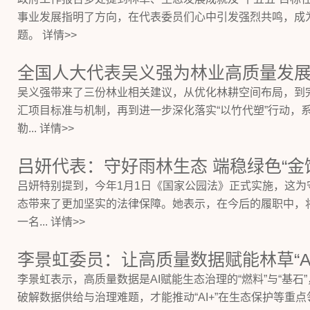
事业发展指明了方向，在代表委员们心中引发强烈共鸣，成
题。 详情>>
吴义强带来了三份林业相关建议，从优化林耕空间布局，到
汇项目标准与机制，再到进一步深化落实“以竹代塑”行动，
勒... 详情>>
吕妍代表：守好雨林生态 端稳绿色“金
吕妍特别提到，今年1月1日《国家公园法》正式实施，这为
态带来了更加坚实的法律保障。她表示，在今后的履职中，
一名... 详情>>
李景虹委员：让高质量数据赋能林草“AI+”
李景虹表示，高质量数据是AI赋能生态治理的“燃料”与“基石
破解数据供给与治理难题，才能推动“AI+”在生态保护等重点领域