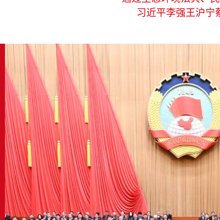
习近平李强王沪宁