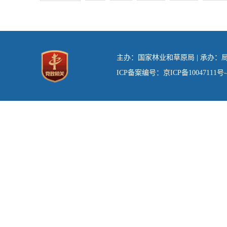
主办：国家林业和草原局 | 承办：局办
ICP备案编号：京ICP备10047111号-