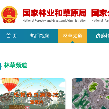
首 页
热门视频
林草频道
访谈
林草频道