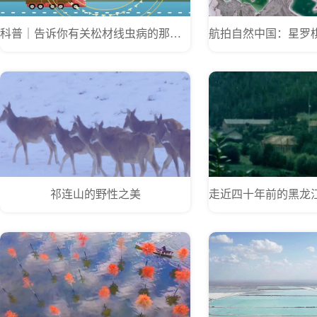
科普｜告诉你有关松材线虫病的那些事儿！
祁连山的野性之美