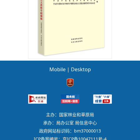
Mobile
|
Desktop
主办：国家林业和草原局
承办：局办公室 局信息中心
政府网站标识码：bm37000013
ICP备案编号：京ICP备10047111号-4