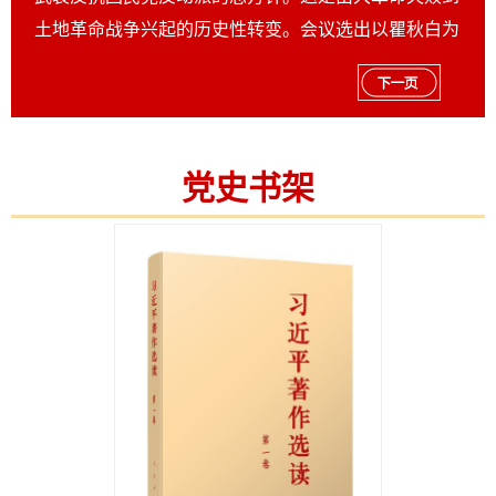
土地革命战争兴起的历史性转变。会议选出以瞿秋白为
首的中央临时政治局。
党史书架