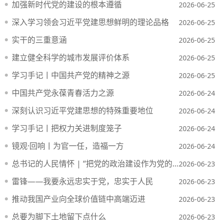
加强新时代党的建设的根本遵循
2026-06-25
深入学习领会习近平党建思想鲜明的理论品格
2026-06-25
实干的三重意涵
2026-06-25
建立健全科学的城市发展评价体系
2026-06-25
学习手记丨中国共产党的精神之源
2026-06-25
中国共产党永葆青春活力之源
2026-06-24
深刻认识习近平党建思想的特殊重要地位
2026-06-24
学习手记丨把权力关进制度笼子
2026-06-24
镜观·回响丨为官一任，造福一方
2026-06-24
总书记的人民情怀 | “把党的政治建设作为党的根本性建设”
2026-06-23
雷锋——我要永远忠实于党，忠实于人民
2026-06-23
推动我国产业向全球价值链中高端迈进
2026-06-23
总要为脚下土地留下点什么
2026-06-23