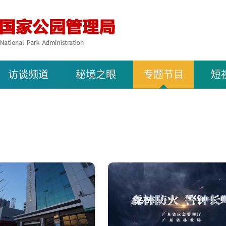
访谈频道
秘境之眼
专题节目
短