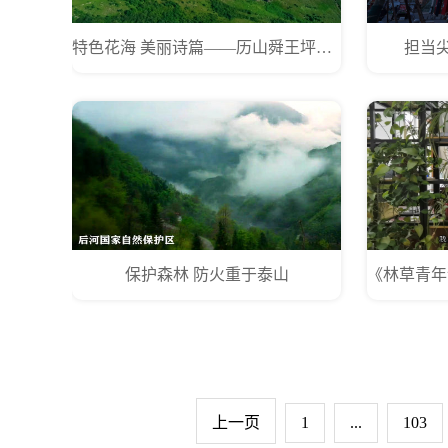
特色花海 美丽诗篇——历山舜王坪草原
担当
保护森林 防火重于泰山
上一页
1
...
103