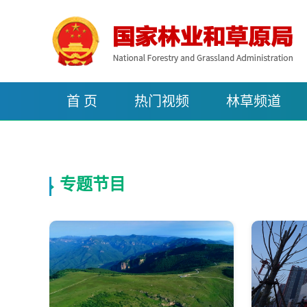
首 页
热门视频
林草频道
专题节目