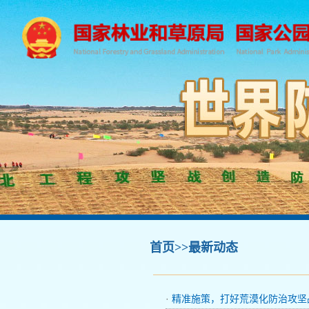
首页
>>最新动态
·
精准施策，打好荒漠化防治攻坚