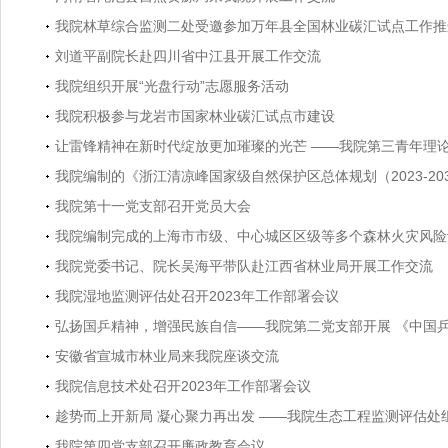
我院林草综合监测二处受邀参加万年县全国林业碳汇试点工作推
刘道平副院长赴四川省中江县开展工作交流
我院组织开展“光盘行动”志愿服务活动
我院积极参与龙岩市国家林业碳汇试点市建设
让雷锋精神在新时代绽放更加璀璨的光芒 ——我院第三青年理
我院编制的《浙江清凉峰国家级自然保护区总体规划（2023-20
我院第十一党支部召开党员大会
我院编制完成的上海市市级、中心城区区级等多个森林火灾风险
我院党委书记、院长吴海平带队赴江西省林业局开展工作交流
我院湿地监测评估处召开2023年工作部署会议
弘扬国乒精神，增强民族自信——我院第二党支部开展 《中国
安徽省宣城市林业局来我院座谈交流
我院信息技术处召开2023年工作部署会议
趁势而上开新局 凝心聚力再出发 ——我院生态工程监测评估处组
我院第四党支部召开廉政教育会议