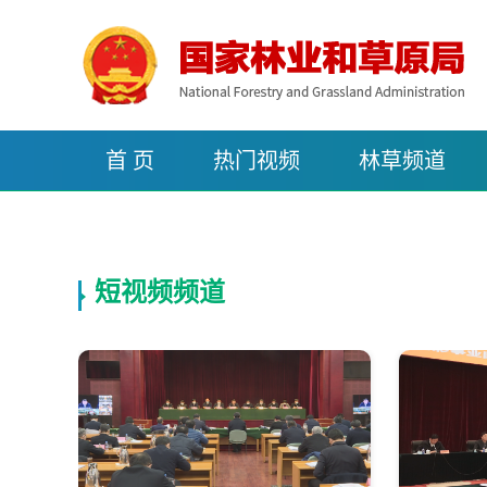
首 页
热门视频
林草频道
短视频频道