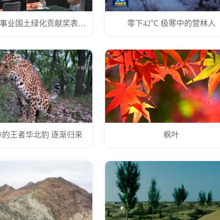
第八届光彩事业国土绿化贡献奖表彰活动在京举行
零下42℃ 极寒中的营林人
林的王者华北豹 逐渐归来
枫叶