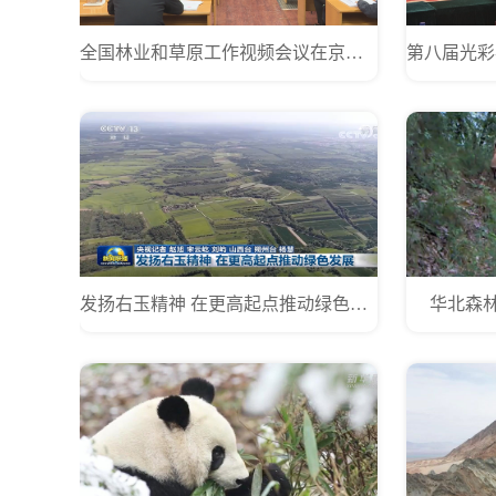
全国林业和草原工作视频会议在京召开
发扬右玉精神 在更高起点推动绿色发展
华北森