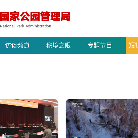
访谈频道
秘境之眼
专题节目
短