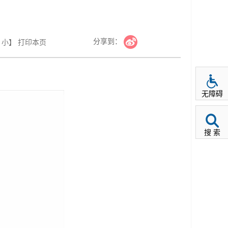
分享到：
小
】
打印本页
无障碍
搜 索