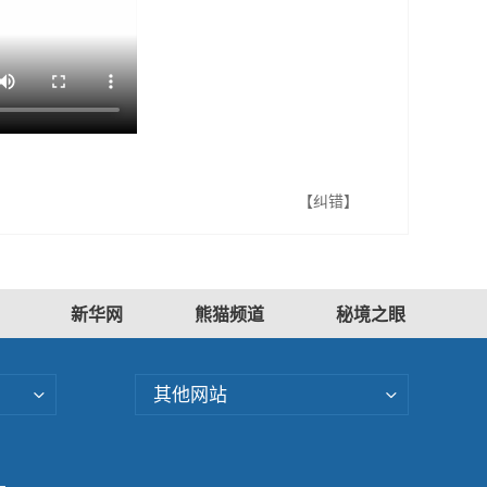
【纠错】
新华网
熊猫频道
秘境之眼
其他网站