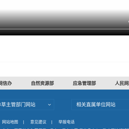
网信办
自然资源部
应急管理部
人民网
林草主管部门网站
相关直属单位网站
网站地图
|
意见建议
|
举报电话