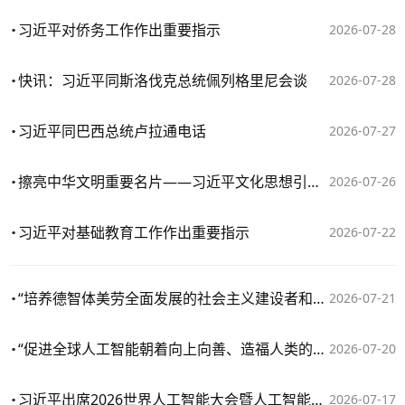
习近平对侨务工作作出重要指示
2026-07-28
快讯：习近平同斯洛伐克总统佩列格里尼会谈
2026-07-28
习近平同巴西总统卢拉通电话
2026-07-27
擦亮中华文明重要名片——习近平文化思想引领中国世界遗产申报保护工作壮阔实践
2026-07-26
习近平对基础教育工作作出重要指示
2026-07-22
“培养德智体美劳全面发展的社会主义建设者和接班人”——习近平总书记的重要论述指引基础教育改革发展开创新局面
2026-07-21
“促进全球人工智能朝着向上向善、造福人类的方向发展”——习近平主席出席二〇二六世界人工智能大会暨人工智能全球治理高级别会议系列活动纪实
2026-07-20
习近平出席2026世界人工智能大会暨人工智能全球治理高级别会议开幕式并发表主旨讲话
2026-07-17