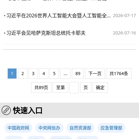
习近平在2026世界人工智能大会暨人工智能全球治理高级别会议开幕式上发表主旨讲话
2026-07-17
习近平会见哈萨克斯坦总统托卡耶夫
2026-07-16
1
2
3
4
5
...
89
下一页
共1764条
共89页
至第
页
确定
快速入口
中国政府网
中央网信办
自然资源部
应急管理部