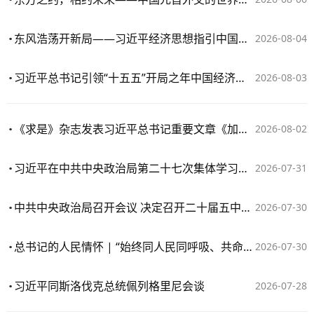
东风浩荡开新局——习近平经济思想指引中国经济高质量发展行稳致远
2026-08-04
习近平总书记引领“十五五”开局之年中国经济破浪前行
2026-08-03
《求是》杂志发表习近平总书记重要文章《加快建设健康中国》
2026-08-02
习近平在中共中央政治局第二十七次集体学习时强调 强化政治引领 深化创新发展 高质量推进国防和军队现代化
2026-07-31
中共中央政治局召开会议 决定召开二十届五中全会 分析研究当前经济形势和经济工作 中共中央总书记习近平主持会议
2026-07-30
总书记的人民情怀 | “始终同人民同呼吸、共命运、心连心”
2026-07-30
习近平同斯洛伐克总统佩列格里尼会谈
2026-07-28