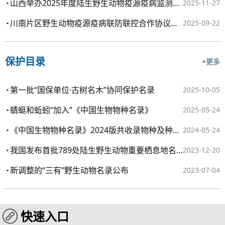
山西举办2025年度陆生野生动物疫源疫病监测防控培训班
2025-11-27
川南片区野生动物疫源疫病联防联控合作协议成功签订
2025-09-22
保护目录
+更多
第一批“国保单位·古树名木”协同保护名录
2025-10-05
蜻蜓和蚯蚓“加入”《中国生物物种名录》
2025-05-24
《中国生物物种名录》2024版共收录物种及种下单元155364个
2024-05-24
我国发布首批789处陆生野生动物重要栖息地名录
2023-12-20
新调整的“三有”野生动物名录公布
2023-07-04
快速入口