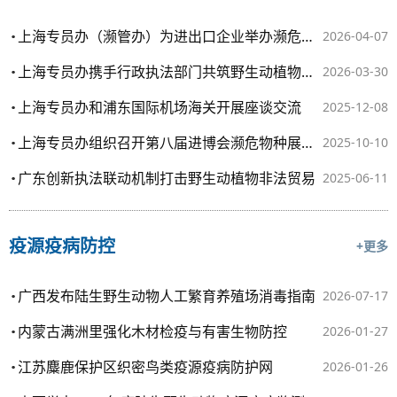
上海专员办（濒管办）为进出口企业举办濒危物种履约专题培训
2026-04-07
上海专员办携手行政执法部门共筑野生动植物保护防线
2026-03-30
上海专员办和浦东国际机场海关开展座谈交流
2025-12-08
上海专员办组织召开第八届进博会濒危物种展品联合监管工作座谈会
2025-10-10
广东创新执法联动机制打击野生动植物非法贸易
2025-06-11
疫源疫病防控
+更多
广西发布陆生野生动物人工繁育养殖场消毒指南
2026-07-17
内蒙古满洲里强化木材检疫与有害生物防控
2026-01-27
江苏麋鹿保护区织密鸟类疫源疫病防护网
2026-01-26