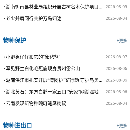
湖南衡南县林业局组织开展古树名木保护项目验收工作
2026-08-05
老少并肩同行共护万鸟归途
2026-08-04
物种保护
+更多
小野象仔仔和它的“象爸爸”
2026-08-07
罕见野生白化毛冠鹿现身贵州雷公山
2026-08-06
湖南洪江市扎实开展“清网护飞”行动 守护鸟类栖息安全
2026-08-06
湖北黄石：东方白鹳一家五口 “安家”网湖湿地
2026-08-06
云南发现新物种畹町笔尾树鼠
2026-08-04
物种进出口
+更多