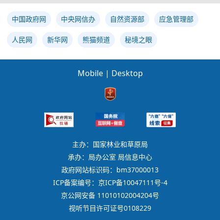
中国政府网
中央网信办
自然资源部
应急管理部
人民网
新华网
熊猫频道
秘境之眼
Mobile
|
Desktop
主办：国家林业和草原局
承办：局办公室 局信息中心
政府网站标识码：bm37000013
ICP备案编号：京ICP备10047111号-4
京公网安备 11010102004204号
视听节目许可证号0108229