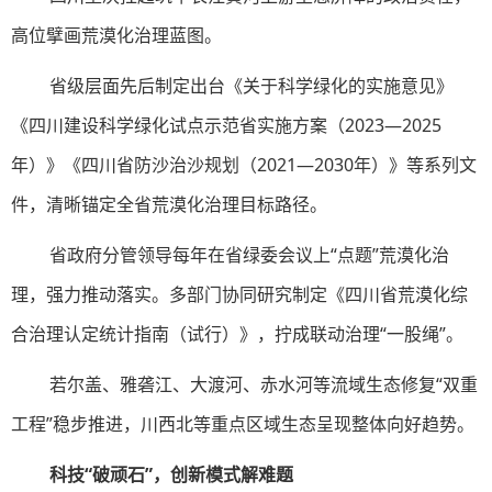
高位擘画荒漠化治理蓝图。
省级层面先后制定出台《关于科学绿化的实施意见》
《四川建设科学绿化试点示范省实施方案（2023—2025
年）》《四川省防沙治沙规划（2021—2030年）》等系列文
件，清晰锚定全省荒漠化治理目标路径。
省政府分管领导每年在省绿委会议上“点题”荒漠化治
理，强力推动落实。多部门协同研究制定《四川省荒漠化综
合治理认定统计指南（试行）》，拧成联动治理“一股绳”。
若尔盖、雅砻江、大渡河、赤水河等流域生态修复“双重
工程”稳步推进，川西北等重点区域生态呈现整体向好趋势。
科技“破顽石”，创新模式解难题