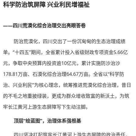
科学防治筑屏障 兴业利民增福祉
——四川荒漠化综合治理交出亮眼答卷
防治荒漠化，四川交出了一份沉甸甸的生态治理成绩
单。“十四五”期间，全省累计投入省级财政专项资金5.66亿
元，争取中央预算内投资逾10亿元，累计实施防沙治沙
178.81万亩、石漠化综合治理64.67万亩。全省以“科学防
治、兴业利民”为核心理念，统筹推进荒漠化综合治理，昔日
的不毛之地重披绿装，更成为群众增收致富的新沃土，为筑
牢长江黄河上游生态屏障写下生动注脚。
顶层“绘蓝图”，治理体系强根基
四川坚决扛起筑牢长江黄河上游生态屏障的政治责任，