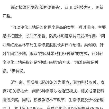
面对极端环境的治理“硬骨头”，四川以科技为刃，创新
开路。
“流动沙化土地是沙化程度最高的类型。短时间内，主要
是柳框固沙；长时间来看，防风林和灌草共同发挥作用。”阿
坝州红原县林草局生态修复股股长尹伟介绍道。类似的，针
对半固定沙地，采取“防风林带+施肥+种草”的方式，针对轻
度沙化土地采取的是“种草+施肥”的方式。“精准施策是关
键。”尹伟说。
近年来，阿坝州以防沙治沙为重点，聚力科技攻关，攻
克7项关键技术，创新5种高寒沙地治理模式，相关成果获科
技进步奖。同时，积极争取林草改革、生态修复及沙化治理
项目，累计投入2.9亿元，完成沙化治理及巩固提升36.75万