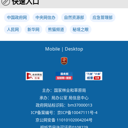
快速入口
中国政府网
中央网信办
自然资源部
应急管理部
人民网
新华网
熊猫频道
秘境之眼
Mobile
|
Desktop
主办：国家林业和草原局
承办：局办公室 局信息中心
政府网站标识码：bm37000013
ICP备案编号：京ICP备10047111号-4
京公网安备 11010102004204号
视听节目许可证号0108229