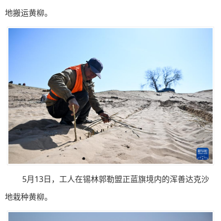
地搬运黄柳。
5月13日，工人在锡林郭勒盟正蓝旗境内的浑善达克沙
地栽种黄柳。