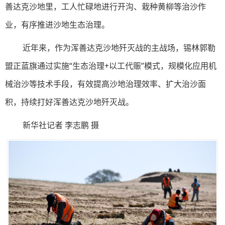
善达克沙地里，工人忙碌地进行开沟、栽种黄柳等治沙作
业，有序推进沙地生态治理。
近年来，作为浑善达克沙地歼灭战的主战场，锡林郭勒
盟正蓝旗通过实施“生态治理+以工代赈”模式，规模化应用机
械治沙等技术手段，有效提高沙地治理效率、扩大治沙面
积，持续打好浑善达克沙地歼灭战。
新华社记者 李志鹏 摄