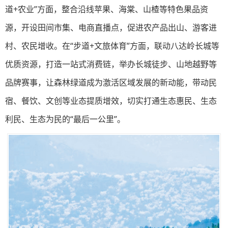
道+农业”方面，整合沿线苹果、海棠、山楂等特色果品资
源，开设田间市集、电商直播点，促进农产品出山、游客进
村、农民增收。在“步道+文旅体育”方面，联动八达岭长城等
优质资源，打造一站式消费链，举办长城徒步、山地越野等
品牌赛事，让森林绿道成为激活区域发展的新动能，带动民
宿、餐饮、文创等业态提质增效，切实打通生态惠民、生态
利民、生态为民的“最后一公里”。