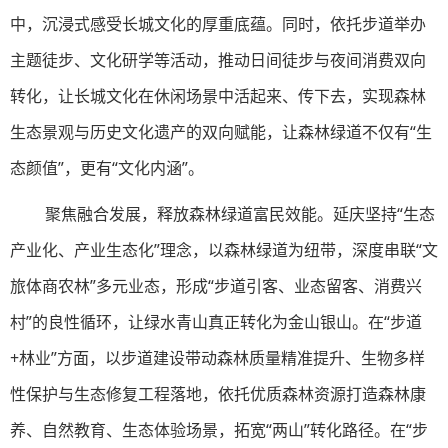
中，沉浸式感受长城文化的厚重底蕴。同时，依托步道举办
主题徒步、文化研学等活动，推动日间徒步与夜间消费双向
转化，让长城文化在休闲场景中活起来、传下去，实现森林
生态景观与历史文化遗产的双向赋能，让森林绿道不仅有“生
态颜值”，更有“文化内涵”。
聚焦融合发展，释放森林绿道富民效能。延庆坚持“生态
产业化、产业生态化”理念，以森林绿道为纽带，深度串联“文
旅体商农林”多元业态，形成“步道引客、业态留客、消费兴
村”的良性循环，让绿水青山真正转化为金山银山。在“步道
+林业”方面，以步道建设带动森林质量精准提升、生物多样
性保护与生态修复工程落地，依托优质森林资源打造森林康
养、自然教育、生态体验场景，拓宽“两山”转化路径。在“步