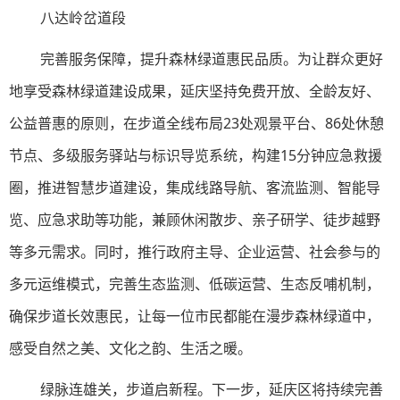
八达岭岔道段
完善服务保障，提升森林绿道惠民品质。为让群众更好
地享受森林绿道建设成果，延庆坚持免费开放、全龄友好、
公益普惠的原则，在步道全线布局23处观景平台、86处休憩
节点、多级服务驿站与标识导览系统，构建15分钟应急救援
圈，推进智慧步道建设，集成线路导航、客流监测、智能导
览、应急求助等功能，兼顾休闲散步、亲子研学、徒步越野
等多元需求。同时，推行政府主导、企业运营、社会参与的
多元运维模式，完善生态监测、低碳运营、生态反哺机制，
确保步道长效惠民，让每一位市民都能在漫步森林绿道中，
感受自然之美、文化之韵、生活之暖。
绿脉连雄关，步道启新程。下一步，延庆区将持续完善