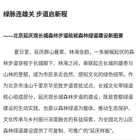
绿脉连雄关 步道启新程
——北京延庆观长城森林步道绘就森林绿道建设新图景
夏日里，延庆群山叠翠、林海含韵，一条蜿蜒起伏的森
林步道穿梭于长城脚下、林海之间，串联起古长城的雄奇与
山林的葱郁，成为市民亲近自然、感知文化的绿色纽带。作
为北京市浅山千里京华览胜步道首批试点、长城文化带绿道
核心组成部分，延庆观长城森林步道的建设，既是首都绿道
建设的生动实践，也是以森林绿道为载体，推动生态保护、
文化传承与乡村振兴深度融合的有益探索，为全国北方山区
森林绿道建设提供了可复制、可推广的“延庆样板”。