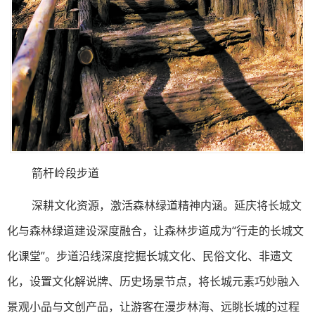
箭杆岭段步道
深耕文化资源，激活森林绿道精神内涵。延庆将长城文
化与森林绿道建设深度融合，让森林步道成为“行走的长城文
化课堂”。步道沿线深度挖掘长城文化、民俗文化、非遗文
化，设置文化解说牌、历史场景节点，将长城元素巧妙融入
景观小品与文创产品，让游客在漫步林海、远眺长城的过程