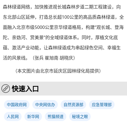
森林绿道网络，加快推进观长城森林步道二期工程建设，向
东北部山区延伸，打造总长超100公里的高品质森林绿道，全
面融入北京市级5000公里京华绿道格局，构建“观长城、登海
陀、亲妫河、赏美景”的全域绿道体系。同时，厚植文化底
蕴、激活产业动能，让森林绿道成为串起绿色空间、幸福生
活的风景线。（
张兵 崔旭南 胡晓庆
）
（本文图片由北京市延庆区园林绿化局提供）
快速入口
中国政府网
中央网信办
自然资源部
应急管理部
人民网
新华网
熊猫频道
秘境之眼