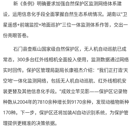
新《条例》明确要求加强自然保护区监测网络体系建
设，运用信息化手段全面掌握自然生态系统情况。湖南以“卫
星遥感+前端监控+地面巡护”三位一体监测体系作答，交出一
份亮眼答卷。
石门县壶瓶山国家级自然保护区，无人机自动巡航已成
常态，300多台红外线相机全面投入使用，监测数据通过网络
实时回传。保护区管理局副局长康祖杰介绍：“我们正打造‘天
空地’一体化监测网络，包括无人机自动巡航、红外线相机安
装更替及其他信息化手段。”成效立竿见影——保护区记录物
种数从2004年的7810余种增长到9170余种，发现动植物新种
170种。下一步，保护区还将加装AI自动识别系统，为保护管
理提供更精准的决策依据。