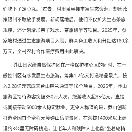
们吃下了定心丸。”过去，村里虽坐拥丰富生态资源，却因政
策限制不敢放手发展。新规落地后，他们不仅扩大生态茶旅
规模，还计划增加亲子戏水、茶旅研学等项目。2025年，蔡
家塘村通过生态旅游项目入股，群众务工收入和分红达180余
万元，全村农村合作医疗费用由此解决。
莽山国家级自然保护区在严格保护核心区的同时，在一
般控制区有序发展生态旅游，筹集1.2亿元打造精品景点，投
入2.28亿元完成天台山应急通道等18个项目。2025年，莽山
旅游区接待游客突破350万人次，旅游收入超35亿元，直接
或间接带动5000余人稳定就业。更令人称道的是，莽山创新
打造全国首个全程无障碍山岳型景区，在海拔1400米以上建
设约8公里无障碍栈道，让老年人和残障人士也能“坐着轮椅