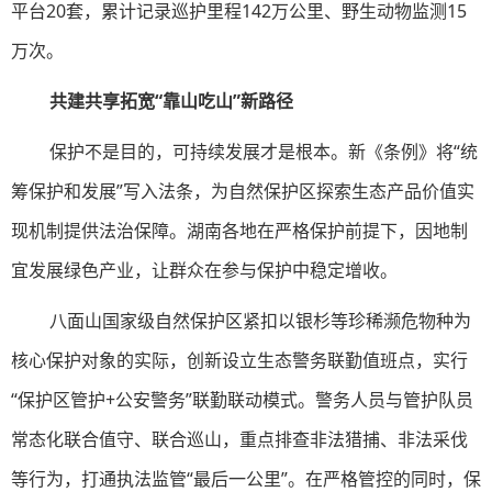
平台20套，累计记录巡护里程142万公里、野生动物监测15
万次。
共建共享拓宽“靠山吃山”新路径
保护不是目的，可持续发展才是根本。新《条例》将“统
筹保护和发展”写入法条，为自然保护区探索生态产品价值实
现机制提供法治保障。湖南各地在严格保护前提下，因地制
宜发展绿色产业，让群众在参与保护中稳定增收。
八面山国家级自然保护区紧扣以银杉等珍稀濒危物种为
核心保护对象的实际，创新设立生态警务联勤值班点，实行
“保护区管护+公安警务”联勤联动模式。警务人员与管护队员
常态化联合值守、联合巡山，重点排查非法猎捕、非法采伐
等行为，打通执法监管“最后一公里”。在严格管控的同时，保