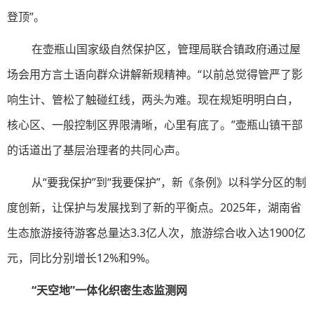
登顶”。
在壶瓶山国家级自然保护区，管理局联合镇政府通过屋
场会用方言土语向群众讲解新规精神。“以前总觉得管严了影
响生计、管松了触碰红线，两头为难。现在规矩明明白白，
核心区、一般控制区界限清晰，心里有底了。”壶瓶山镇干部
的话道出了基层治理者的共同心声。
从“要我保护”到“我要保护”，新《条例》以科学分区的制
度创新，让保护与发展找到了新的平衡点。2025年，湖南省
生态旅游接待游客总量达3.3亿人次，旅游综合收入达1900亿
元，同比分别增长12%和9%。
“天空地”一体化织密生态监测网