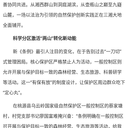
善协同共进。从湘西群山到洞庭湖滨，从壶瓶山之巅至九嶷
山麓，一场以法治为引领的自然保护创新实践正在三湘大地
全面铺开。
科学分区激活“两山”转化新动能
新《条例》最引人注目的变化，在于告别过去“一刀切”
式管理困局。核心保护区严格禁止人为活动，一般控制区则
允许开展与保护目标一致的森林经营、生态旅游、科普研学
等活动。这一“有保有放”的制度设计，让保护区周边群众吃下
“定心丸”。
在桃源县乌云岭国家级自然保护区一般控制区的蔡家塘
村，村党支部书记廖国富难掩兴奋：“条例明确在一般控制区
可开展与保护目标一致的森林经营、生态旅游等活动，给我