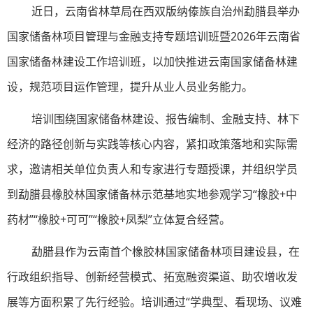
近日，云南省林草局在西双版纳傣族自治州勐腊县举办
国家储备林项目管理与金融支持专题培训班暨2026年云南省
国家储备林建设工作培训班，以加快推进云南国家储备林建
设，规范项目运作管理，提升从业人员业务能力。
培训围绕国家储备林建设、报告编制、金融支持、林下
经济的路径创新与实践等核心内容，紧扣政策落地和实际需
求，邀请相关单位负责人和专家进行专题授课，并组织学员
到勐腊县橡胶林国家储备林示范基地实地参观学习“橡胶+中
药材”“橡胶+可可”“橡胶+凤梨”立体复合经营。
勐腊县作为云南首个橡胶林国家储备林项目建设县，在
行政组织指导、创新经营模式、拓宽融资渠道、助农增收发
展等方面积累了先行经验。培训通过“学典型、看现场、议难