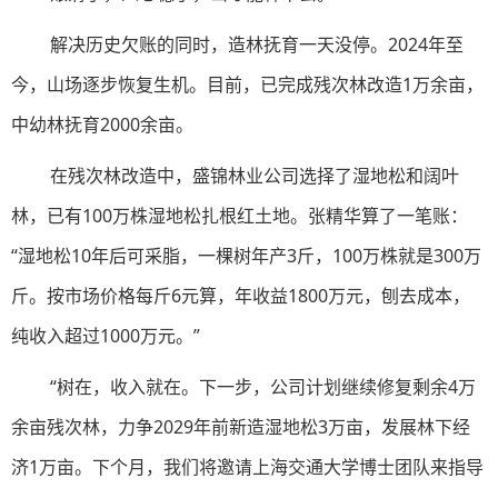
解决历史欠账的同时，造林抚育一天没停。2024年至
今，山场逐步恢复生机。目前，已完成残次林改造1万余亩，
中幼林抚育2000余亩。
在残次林改造中，盛锦林业公司选择了湿地松和阔叶
林，已有100万株湿地松扎根红土地。张精华算了一笔账：
“湿地松10年后可采脂，一棵树年产3斤，100万株就是300万
斤。按市场价格每斤6元算，年收益1800万元，刨去成本，
纯收入超过1000万元。”
“树在，收入就在。下一步，公司计划继续修复剩余4万
余亩残次林，力争2029年前新造湿地松3万亩，发展林下经
济1万亩。下个月，我们将邀请上海交通大学博士团队来指导