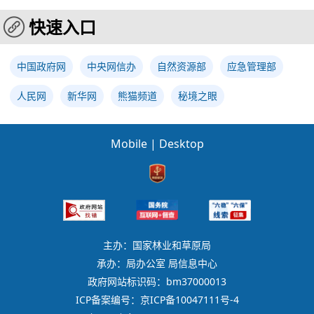
快速入口
中国政府网
中央网信办
自然资源部
应急管理部
人民网
新华网
熊猫频道
秘境之眼
Mobile
|
Desktop
主办：国家林业和草原局
承办：局办公室 局信息中心
政府网站标识码：bm37000013
ICP备案编号：京ICP备10047111号-4