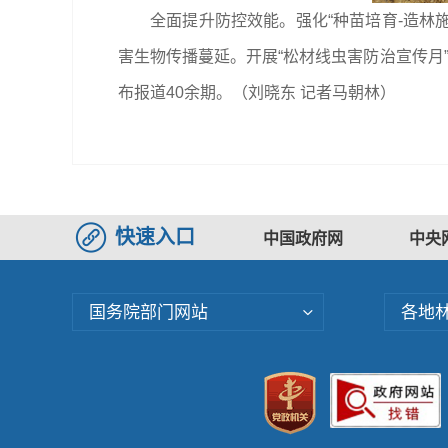
全面提升防控效能。强化“种苗培育-造林施
害生物传播蔓延。开展“松材线虫害防治宣传月”
布报道40余期。
（刘晓东 记者马朝林）
快速入口
中国政府网
中央
国务院部门网站
各地