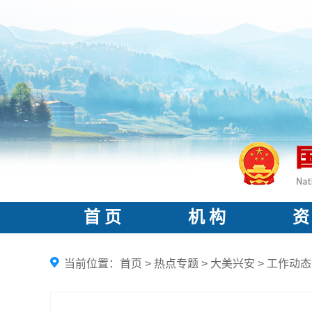
首 页
机 构
资
当前位置：
首页
>
热点专题
>
大美兴安
>
工作动态