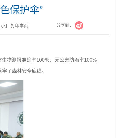
色保护伞”
分享到：
小
】
打印本页
物测报准确率100％、无公害防治率100%，
，筑牢了森林安全底线。