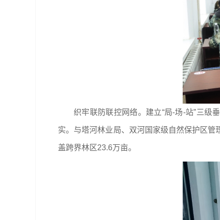
织牢联防联控网络。建立“局-场-站”三
实。与塔河林业局、双河国家级自然保护区管理
盖跨界林区23.6万亩。