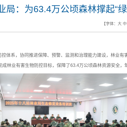
业局：为63.4万公顷森林撑起“绿
【字体：
大
中
控体系，协同推进保障、预警、监测和治理能力建设，林业有害生
完成林业有害生物防控目标，保障了63.4万公顷森林资源安全