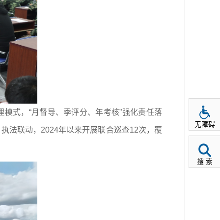
理模式，“月督导、季评分、年考核”强化责任落
无障碍
法联动，2024年以来开展联合巡查12次，覆
搜 索