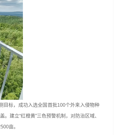
测目标，成功入选全国首批100个外来入侵物种
覆盖。建立“红橙黄”三色预警机制，对防治区域、
500亩。