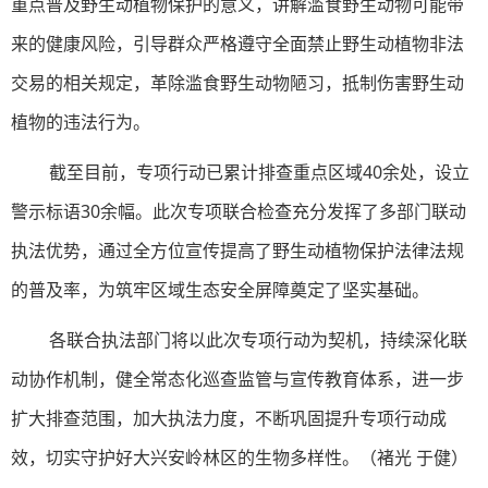
重点普及野生动植物保护的意义，讲解滥食野生动物可能带
来的健康风险，引导群众严格遵守全面禁止野生动植物非法
交易的相关规定，革除滥食野生动物陋习，抵制伤害野生动
植物的违法行为。
截至目前，专项行动已累计排查重点区域40余处，设立
警示标语30余幅。此次专项联合检查充分发挥了多部门联动
执法优势，通过全方位宣传提高了野生动植物保护法律法规
的普及率，为筑牢区域生态安全屏障奠定了坚实基础。
各联合执法部门将以此次专项行动为契机，持续深化联
动协作机制，健全常态化巡查监管与宣传教育体系，进一步
扩大排查范围，加大执法力度，不断巩固提升专项行动成
效，切实守护好大兴安岭林区的生物多样性。（褚光 于健）