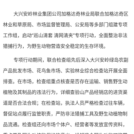
大兴安岭林业集团公司加格达奇林业局联合加格达奇区
林业和草原局、市场监督管理局、公安局等多部门组建专项
工作组，启动“巡山清套 清网清夹”专项行动，全面整治非法
猎捕行为，为野生动物营造安全稳定的生存环境。
专项行动期间，联合检查组先后深入大兴安岭绿岛农副
产品批发市场、花鸟鱼市场、实验林业综合检查站开展全面
排查。在市场，检查组重点核查是否存在运输、销售野生动
植物及其制品的违法行为，详细查验山产品经销店的进货渠
道是否合法合规；在检查站，执法人员严格检查过往车辆，
督促站点履行监管职责，严防非法猎捕工具及野生动植物制
品流通。检查组还向市场个体户、经营者等发放宣传资料，