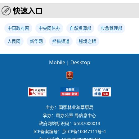
快速入口
中国政府网
中央网信办
自然资源部
应急管理部
人民网
新华网
熊猫频道
秘境之眼
Mobile
|
Desktop
主办：国家林业和草原局
承办：局办公室 局信息中心
政府网站标识码：bm37000013
ICP备案编号：京ICP备10047111号-4