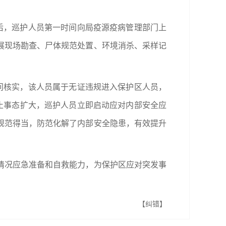
后，巡护人员第一时间向局疫源疫病管理部门上
展现场勘查、尸体规范处置、环境消杀、采样记
问核实，该人员属于无证违规进入保护区人员，
止事态扩大，巡护人员立即启动应对内部安全应
规范得当，防范化解了内部安全隐患，有效提升
情况应急准备和自救能力，为保护区应对突发事
【纠错】