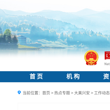
首 页
机 构
资
当前位置：
首页
>
热点专题
>
大美兴安
>
工作动态