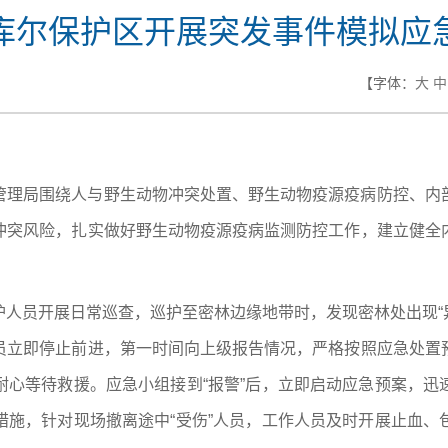
库尔保护区开展突发事件模拟应
【字体：
大
中
管理局围绕人与野生动物冲突处置、野生动物疫源疫病防控、内
冲突风险，扎实做好野生动物疫源疫病监测防控工作，建立健全
护人员开展日常巡查，巡护至密林边缘地带时，发现密林处出现“
员立即停止前进，第一时间向上级报告情况，严格按照应急处置
耐心等待救援。应急小组接到“报警
”
后，立即启动应急预案，迅
措施，针对现场撤离途中“受伤
”
人员，工作人员及时开展止血、