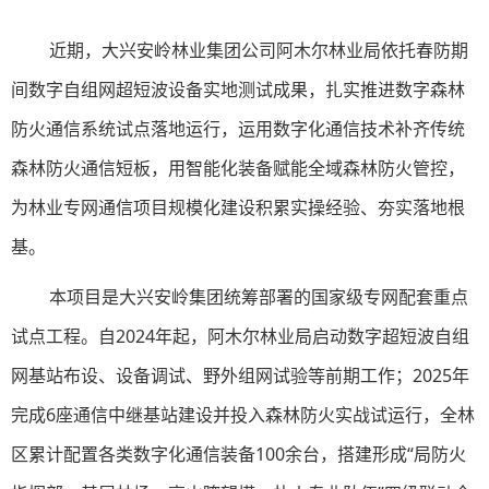
近期，大兴安岭林业集团公司阿木尔林业局
依托春防期
间数字自组网超短波设备实地测试成果，扎实推进数字森林
防火通信系统试点落地运行，运用数字化通信技术补齐传统
森林防火通信短板，用智能化装备赋能全域森林防火管控，
为林业专网通信项目规模化建设积累实操经验、夯实落地根
基。
本项目是大兴安岭集团统筹部署的国家级专网配套重点
试点工程。自2024年起，阿木尔林业局启动数字超短波自组
网基站布设、设备调试、野外组网试验等前期工作；2025年
完成6座通信中继基站建设并投入森林防火实战试运行，全林
区累计配置各类数字化通信装备100余台，搭建形成“局防火