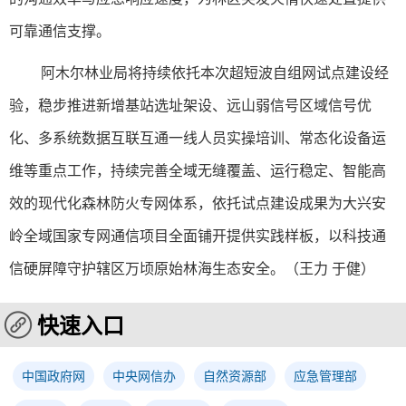
可靠通信支撑。
阿木尔林业局将持续依托本次超短波自组网试点建设经
验，稳步推进新增基站选址架设、远山弱信号区域信号优
化、多系统数据互联互通一线人员实操培训、常态化设备运
维等重点工作，持续完善全域无缝覆盖、运行稳定、智能高
效的现代化森林防火专网体系，依托试点建设成果为大兴安
岭全域国家专网通信项目全面铺开提供实践样板，以科技通
信硬屏障守护辖区万顷原始林海生态安全。
（王力
于健）
快速入口
中国政府网
中央网信办
自然资源部
应急管理部