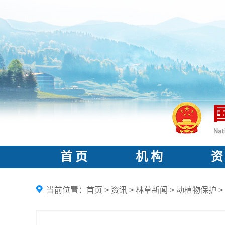
首 页
机 构
资
当前位置：
首页
>
资讯
>
林草新闻
>
动植物保护
>