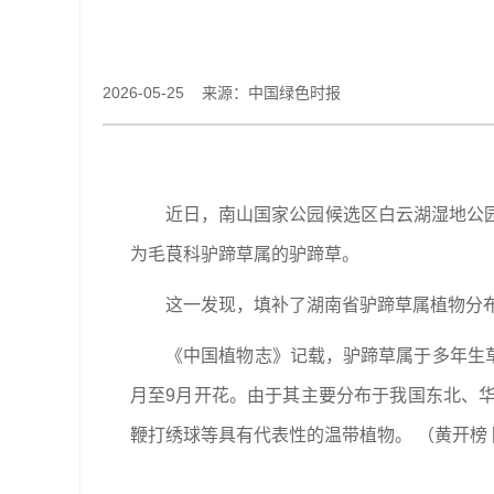
2026-05-25 来源：中国绿色时报
近日，南山国家公园候选区白云湖湿地公
为毛茛科驴蹄草属的驴蹄草。
这一发现，填补了湖南省驴蹄草属植物分
《中国植物志》记载，驴蹄草属于多年生草
月至9月开花。由于其主要分布于我国东北、
鞭打绣球等具有代表性的温带植物。 （黄开榜