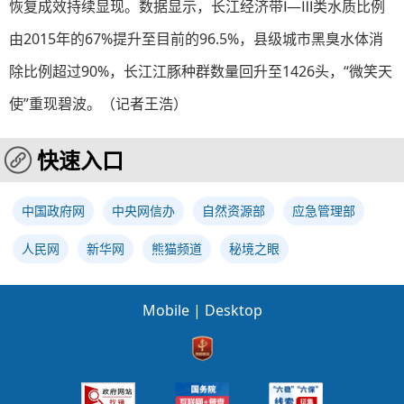
恢复成效持续显现。数据显示，长江经济带Ⅰ—Ⅲ类水质比例
由2015年的67%提升至目前的96.5%，县级城市黑臭水体消
除比例超过90%，长江江豚种群数量回升至1426头，“微笑天
使”重现碧波。（记者王浩）
快速入口
中国政府网
中央网信办
自然资源部
应急管理部
人民网
新华网
熊猫频道
秘境之眼
Mobile
|
Desktop