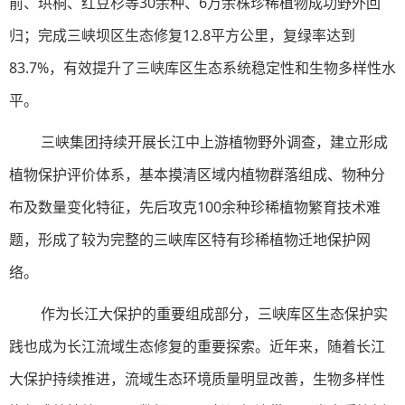
前、珙桐、红豆杉等30余种、6万余株珍稀植物成功野外回
归；完成三峡坝区生态修复12.8平方公里，复绿率达到
83.7%，有效提升了三峡库区生态系统稳定性和生物多样性水
平。
三峡集团持续开展长江中上游植物野外调查，建立形成
植物保护评价体系，基本摸清区域内植物群落组成、物种分
布及数量变化特征，先后攻克100余种珍稀植物繁育技术难
题，形成了较为完整的三峡库区特有珍稀植物迁地保护网
络。
作为长江大保护的重要组成部分，三峡库区生态保护实
践也成为长江流域生态修复的重要探索。近年来，随着长江
大保护持续推进，流域生态环境质量明显改善，生物多样性