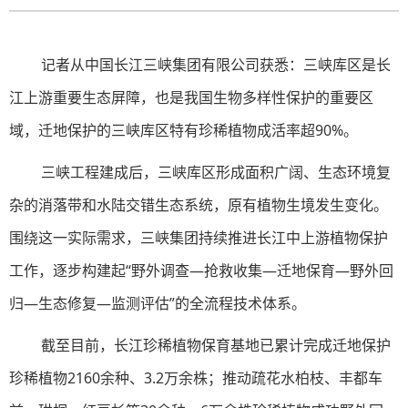
记者从中国长江三峡集团有限公司获悉：三峡库区是长
江上游重要生态屏障，也是我国生物多样性保护的重要区
域，迁地保护的三峡库区特有珍稀植物成活率超90%。
三峡工程建成后，三峡库区形成面积广阔、生态环境复
杂的消落带和水陆交错生态系统，原有植物生境发生变化。
围绕这一实际需求，三峡集团持续推进长江中上游植物保护
工作，逐步构建起“野外调查—抢救收集—迁地保育—野外回
归—生态修复—监测评估”的全流程技术体系。
截至目前，长江珍稀植物保育基地已累计完成迁地保护
珍稀植物2160余种、3.2万余株；推动疏花水柏枝、丰都车