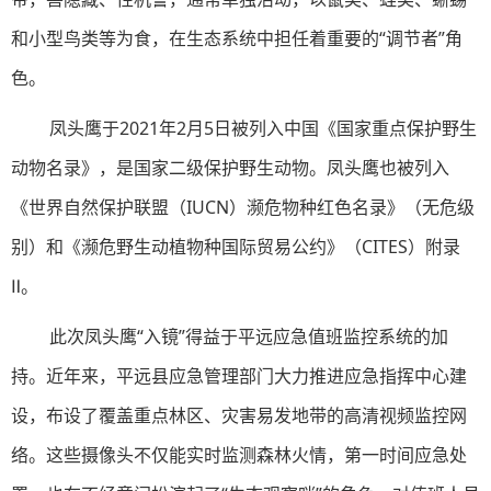
和小型鸟类等为食，在生态系统中担任着重要的“调节者”角
色。
凤头鹰于2021年2月5日被列入中国《国家重点保护野生
动物名录》，是国家二级保护野生动物。凤头鹰也被列入
《世界自然保护联盟（IUCN）濒危物种红色名录》（无危级
别）和《濒危野生动植物种国际贸易公约》（CITES）附录
Ⅱ。
此次凤头鹰“入镜”得益于平远应急值班监控系统的加
持。近年来，平远县应急管理部门大力推进应急指挥中心建
设，布设了覆盖重点林区、灾害易发地带的高清视频监控网
络。这些摄像头不仅能实时监测森林火情，第一时间应急处