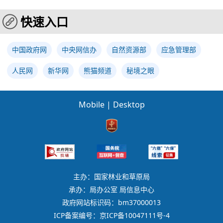
快速入口
中国政府网
中央网信办
自然资源部
应急管理部
人民网
新华网
熊猫频道
秘境之眼
Mobile
|
Desktop
主办：国家林业和草原局
承办：局办公室 局信息中心
政府网站标识码：bm37000013
ICP备案编号：京ICP备10047111号-4