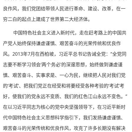
良作风，我们党团结带领人民进行革命、建设、改革，在一
穷二白的起点上建成了世界第二大经济体。
中国特色社会主义进入新时代，走在赶考路上的中国共
产党人始终保持谦虚谨慎、艰苦奋斗的光荣传统和优良作
风。2013年7月在西柏坡，习近平总书记告诫全党：“全党同
志要不断学习领会‘两个务必’的深邃思想，始终做到谦虚谨
慎、艰苦奋斗、实事求是、一心为民，继续把人民对我们党
的‘考试’、把我们党正在经受和将要经受各种考验的‘考试’考
好，使我们的党永远不变质、我们的红色江山永远不变色。”
在以习近平同志为核心的党中央坚强领导下，在习近平新时
代中国特色社会主义思想科学指引下，我们发扬谦虚谨慎、
艰苦奋斗的光荣传统和优良作风，攻克了许多长期没有解决