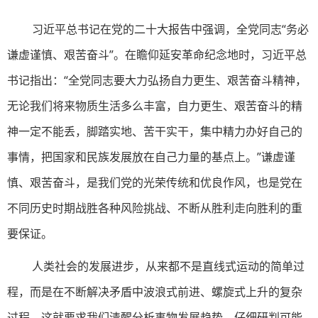
习近平总书记在党的二十大报告中强调，全党同志“务必
谦虚谨慎、艰苦奋斗”。在瞻仰延安革命纪念地时，习近平总
书记指出：“全党同志要大力弘扬自力更生、艰苦奋斗精神，
无论我们将来物质生活多么丰富，自力更生、艰苦奋斗的精
神一定不能丢，脚踏实地、苦干实干，集中精力办好自己的
事情，把国家和民族发展放在自己力量的基点上。”谦虚谨
慎、艰苦奋斗，是我们党的光荣传统和优良作风，也是党在
不同历史时期战胜各种风险挑战、不断从胜利走向胜利的重
要保证。
人类社会的发展进步，从来都不是直线式运动的简单过
程，而是在不断解决矛盾中波浪式前进、螺旋式上升的复杂
过程。这就要求我们清醒分析事物发展趋势，仔细研判可能