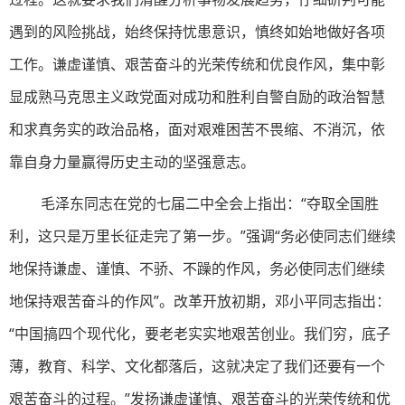
遇到的风险挑战，始终保持忧患意识，慎终如始地做好各项
工作。谦虚谨慎、艰苦奋斗的光荣传统和优良作风，集中彰
显成熟马克思主义政党面对成功和胜利自警自励的政治智慧
和求真务实的政治品格，面对艰难困苦不畏缩、不消沉，依
靠自身力量赢得历史主动的坚强意志。
毛泽东同志在党的七届二中全会上指出：“夺取全国胜
利，这只是万里长征走完了第一步。”强调“务必使同志们继续
地保持谦虚、谨慎、不骄、不躁的作风，务必使同志们继续
地保持艰苦奋斗的作风”。改革开放初期，邓小平同志指出：
“中国搞四个现代化，要老老实实地艰苦创业。我们穷，底子
薄，教育、科学、文化都落后，这就决定了我们还要有一个
艰苦奋斗的过程。”发扬谦虚谨慎、艰苦奋斗的光荣传统和优