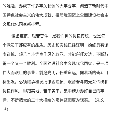
的难题，办成了许多事关长远的大事要事，创造了新时代中
国特色社会主义的伟大成就，推动我国迈上全面建设社会主
义现代化国家新征程。
谦虚谨慎、艰苦奋斗，是我们党的优良传统，也是每一
个党员干部应有的品质。历史和实践已经证明，始终具有谦
虚谨慎、艰苦奋斗优良作风的政党，才能兴旺发达，不断取
得一个又一个胜利。全面建设社会主义现代化国家，是一项
伟大而艰巨的事业，前途光明，任重道远。向着新的奋斗目
标出发，必须继承和发扬谦虚谨慎、艰苦奋斗的光荣传统和
优良作风，脚踏实地、苦干实干，集中精力办好自己的事
情，不断把党的二十大描绘的宏伟蓝图变为现实。（
朱文
鸿
）