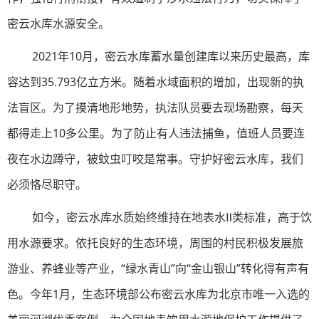
密云水库水源安全。
2021年10月，密云水库蓄水量创建库以来历史最高，库
容达到35.793亿立方米。随着水域面积的增加，出现新的执
法盲区。为了摸清地形地势，执法队员要去现场勘察，每天
都得走上10多公里。为了防止有人违法捕鱼，值班人员要连
夜在水边蹲守，被蚊虫叮咬是常事。守护好密云水库，我们
必须恪尽职守。
如今，密云水库水质始终维持在地表水Ⅱ类标准，高于饮
用水源要求。依托良好的生态环境，周围的村民积极发展旅
游业、养蜂业等产业，“绿水青山”向“金山银山”转化得有声有
色。今年1月，生态环境部公布密云水库为北京市唯一入选的