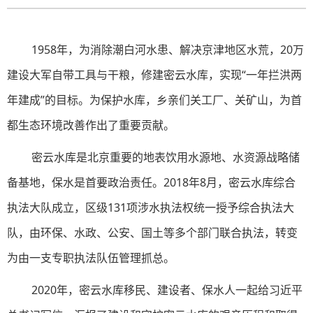
1958年，为消除潮白河水患、解决京津地区水荒，20万
建设大军自带工具与干粮，修建密云水库，实现“一年拦洪两
年建成”的目标。为保护水库，乡亲们关工厂、关矿山，为首
都生态环境改善作出了重要贡献。
密云水库是北京重要的地表饮用水源地、水资源战略储
备基地，保水是首要政治责任。2018年8月，密云水库综合
执法大队成立，区级131项涉水执法权统一授予综合执法大
队，由环保、水政、公安、国土等多个部门联合执法，转变
为由一支专职执法队伍管理抓总。
2020年，密云水库移民、建设者、保水人一起给习近平