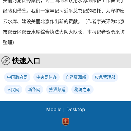
美丽河湖优秀案例，为全国地表饮用水源地保护工作提供了
经验和借鉴。我们一定牢记习近平总书记的嘱托，为守护密
云水库、建设美丽北京作出新的贡献。
（作者
宇兴评
为北京
市密云区密云水库综合执法大队大队长，本报记者贺勇采访
整理）
快速入口
中国政府网
中央网信办
自然资源部
应急管理部
人民网
新华网
熊猫频道
秘境之眼
Mobile
|
Desktop