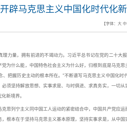
开辟马克思主义中国化时代化新
【字体：
大
中
真理力量，拥有前进的不竭动力。习近平总书记在党的二十大报
产党为什么能，中国特色社会主义为什么好，归根到底是马克思
念、把握历史主动的根本所在。”不断谱写马克思主义中国化时
，必须坚持解放思想、实事求是、与时俱进、求真务实，一切从
代化新境界。
马克思列宁主义同中国工人运动的紧密结合中，中国共产党应运
务，根本在于坚持马克思主义基本原理，坚持实事求是，从中国