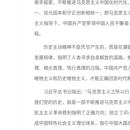
艰辛探索，不断推进马克思主义中国化时代化
一、培元固本和守正创新相统一，把马克思主
主义指导下，中国共产党带领中国人民不懈奋
程。
历史主动精神不是凭空产生的，而是在遵
发展规律，指明了人类寻求自身解放的道路，
理、揭示真理、笃行真理的过程。中国共产党
唯物主义和历史唯物主义，才能正确回答时代
习近平总书记指出：“马克思主义之所以
我们党的历史，就是一部不断推进马克思主义
民主主义革命胜利指明了正确方向；创立了邓
成中国特色社会主义理论体系，指引中国大踏