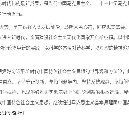
化时代化的最新成果，是当代中国马克思主义、二十一世纪马克
的行动指南。
代大势，勇于站在人类发展前沿，聆听人民心声，回应现实需要，
义进入新时代，全面建设社会主义现代化国家开启新征程。以中
以新的理论指导新的实践，以科学的态度对待科学、以真理的精神
把握好习近平新时代中国特色社会主义思想的世界观和方法论，
信自立、坚持守正创新、坚持问题导向、坚持系统观念、坚持胸怀
科学概括，也是继续推进实践基础上的理论创新的根本遵循。我们
代中国特色社会主义思想，继续推进马克思主义基本原理同中国
袁银传 饶 壮
）