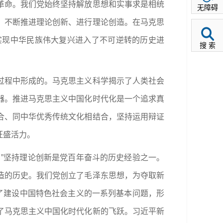
革命。我们党始终坚持解放思想和实事求是相统
无障碍
，不断推进理论创新、进行理论创造。在马克思
实现中华民族伟大复兴进入了不可逆转的历史进
搜 索
过程中形成的。马克思主义科学揭示了人类社会
器。推进马克思主义中国化时代化是一个追求真
合、同中华优秀传统文化相结合，坚持运用辩证
旺盛活力。
”坚持理论创新是党百年奋斗的历史经验之一。
造的历史。我们党创立了毛泽东思想，为夺取新
了建设中国特色社会主义的一系列基本问题，形
了马克思主义中国化时代化新的飞跃。习近平新