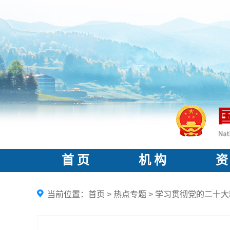
首 页
机 构
资
当前位置：
首页
>
热点专题
>
学习贯彻党的二十大