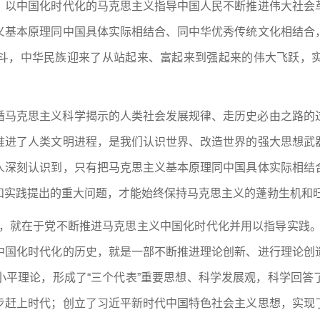
，以中国化时代化的马克思主义指导中国人民不断推进伟大社会
义基本原理同中国具体实际相结合、同中华优秀传统文化相结合
斗，中华民族迎来了从站起来、富起来到强起来的伟大飞跃，
循马克思主义科学揭示的人类社会发展规律、走历史必由之路的
推进了人类文明进程，是我们认识世界、改造世界的强大思想武
人深刻认识到，只有把马克思主义基本原理同中国具体实际相结
和实践提出的重大问题，才能始终保持马克思主义的蓬勃生机和
行，就在于党不断推进马克思主义中国化时代化并用以指导实践。
中国化时代化的历史，就是一部不断推进理论创新、进行理论创
小平理论，形成了“三个代表”重要思想、科学发展观，科学回答
步赶上时代；创立了习近平新时代中国特色社会主义思想，实现