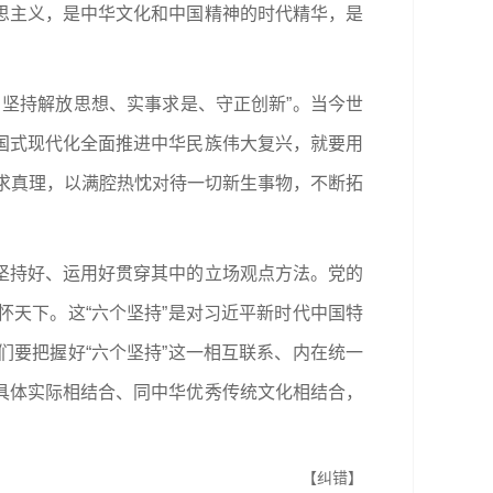
思主义，是中华文化和中国精神的时代精华，是
坚持解放思想、实事求是、守正创新”。当今世
国式现代化全面推进中华民族伟大复兴，就要用
追求真理，以满腔热忱对待一切新生事物，不断拓
坚持好、运用好贯穿其中的立场观点方法。党的
天下。这“六个坚持”是对习近平新时代中国特
要把握好“六个坚持”这一相互联系、内在统一
具体实际相结合、同中华优秀传统文化相结合，
【纠错】