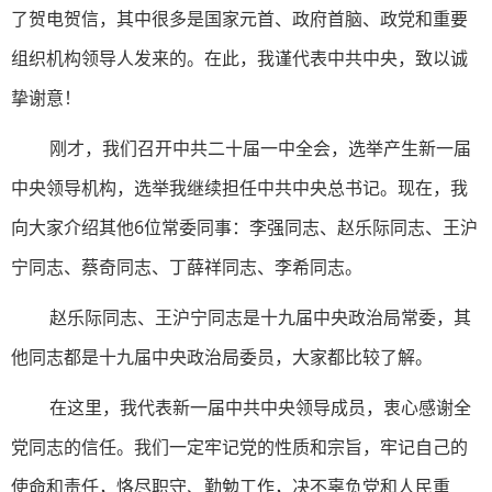
了贺电贺信，其中很多是国家元首、政府首脑、政党和重要
组织机构领导人发来的。在此，我谨代表中共中央，致以诚
挚谢意！
刚才，我们召开中共二十届一中全会，选举产生新一届
中央领导机构，选举我继续担任中共中央总书记。现在，我
向大家介绍其他6位常委同事：李强同志、赵乐际同志、王沪
宁同志、蔡奇同志、丁薛祥同志、李希同志。
赵乐际同志、王沪宁同志是十九届中央政治局常委，其
他同志都是十九届中央政治局委员，大家都比较了解。
在这里，我代表新一届中共中央领导成员，衷心感谢全
党同志的信任。我们一定牢记党的性质和宗旨，牢记自己的
使命和责任，恪尽职守、勤勉工作，决不辜负党和人民重