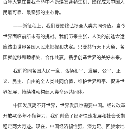
百年大党在自我革命中不断焕发蓬勃生机，始终成为中国人
民最可靠、最坚强的主心骨。
——新征程上，我们要始终弘扬全人类共同价值。当今
世界面临前所未有的挑战。我们历来主张，人类的前途命运
应该由世界各国人民来把握和决定。只要共行天下大道，各
国就能够和睦相处、合作共赢，携手创造世界的美好未来。
我们将同各国人民一道，弘扬和平、发展、公平、正
义、民主、自由的全人类共同价值，维护世界和平、促进世
界发展，持续推动构建人类命运共同体。
中国发展离不开世界，世界发展也需要中国。经过改革
开放40多年不懈努力，我们创造了经济快速发展和社会长期
稳定两大奇迹。现在，中国经济韧性强、潜力足、回旋余地