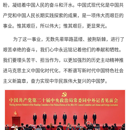
盼，凝结着中国人民的奋斗和汗水。中国式现代化是中国共
产党和中国人民长期实践探索的成果，是一项伟大而艰巨的
事业。惟其艰巨，所以伟大；惟其艰巨，更显荣光。
为了这一事业，无数先辈筚路蓝缕、披荆斩棘，进行了
艰苦卓绝的奋斗，我们心中永远铭记着他们的奉献和牺牲。
我们要埋头苦干、担当作为，以更加强烈的历史主动精神推
进马克思主义中国化时代化，不断谱写新时代中国特色社会
主义新篇章，奋力实现中华民族伟大复兴的中国梦。