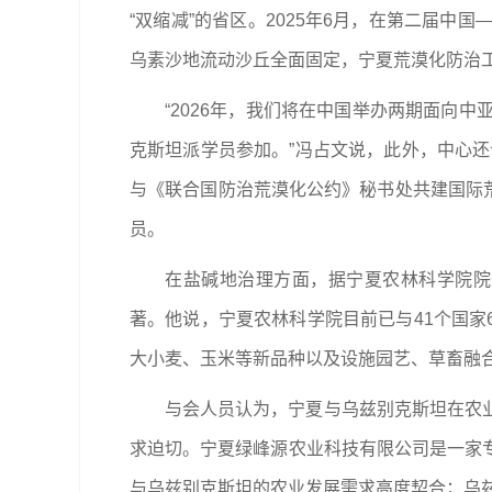
“双缩减”的省区。2025年6月，在第二届
乌素沙地流动沙丘全面固定，宁夏荒漠化防治
“2026年，我们将在中国举办两期面向
克斯坦派学员参加。”冯占文说，此外，中心还
与《联合国防治荒漠化公约》秘书处共建国际荒
员。
在盐碱地治理方面，据宁夏农林科学院院长
著。他说，宁夏农林科学院目前已与41个国家
大小麦、玉米等新品种以及设施园艺、草畜融
与会人员认为，宁夏与乌兹别克斯坦在农
求迫切。宁夏绿峰源农业科技有限公司是一家
与乌兹别克斯坦的农业发展需求高度契合；乌