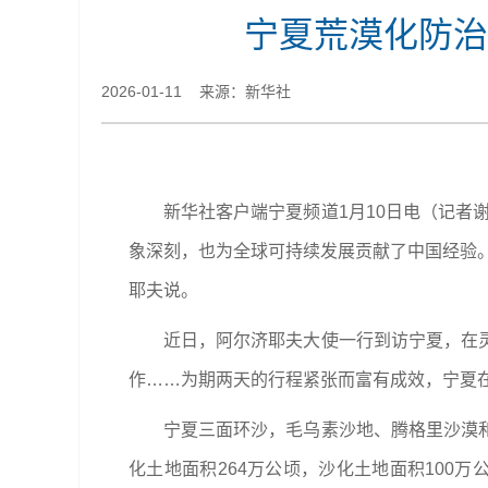
宁夏荒漠化防治
2026-01-11 来源：新华社
新华社客户端宁夏频道1月10日电（记者
象深刻，也为全球可持续发展贡献了中国经验。
耶夫说。
近日，阿尔济耶夫大使一行到访宁夏，在
作……为期两天的行程紧张而富有成效，宁夏
宁夏三面环沙，毛乌素沙地、腾格里沙漠
化土地面积264万公顷，沙化土地面积100万