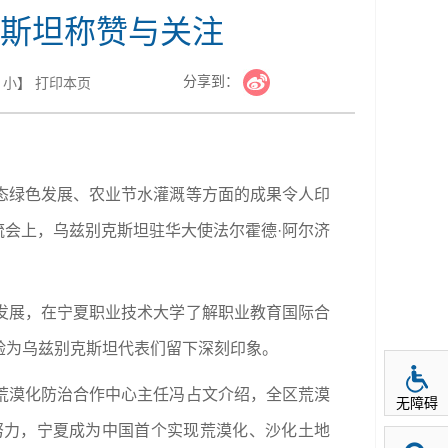
斯坦称赞与关注
分享到：
小
】
打印本页
生态绿色发展、农业节水灌溉等方面的成果令人印
流会上，乌兹别克斯坦驻华大使法尔霍德·阿尔济
发展，在宁夏职业技术大学了解职业教育国际合
验为乌兹别克斯坦代表们留下深刻印象。
荒漠化防治合作中心主任冯占文介绍，全区荒漠
无障碍
懈的努力，宁夏成为中国首个实现荒漠化、沙化土地