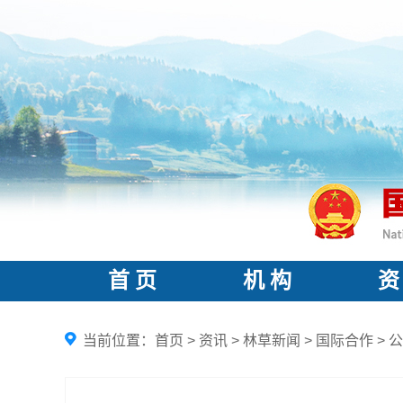
首 页
机 构
资
当前位置：
首页
>
资讯
>
林草新闻
>
国际合作
>
公