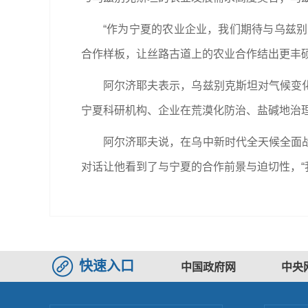
“作为宁夏的农业企业，我们期待与乌兹
合作样板，让丝路古道上的农业合作结出更丰硕
阿尔济耶夫表示，乌兹别克斯坦对气候变
宁夏科研机构、企业在荒漠化防治、盐碱地治
阿尔济耶夫说，在乌中新时代全天候全面
对话让他看到了与宁夏的合作前景与迫切性，“
快速入口
中国政府网
中央