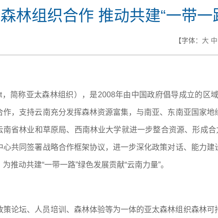
森林组织合作 推动共建“一带一
【字体：
大
中
et，简称亚太森林组织），是2008年由中国政府倡导成立的区
合作，支持云南充分发挥森林资源富集，与南亚、东南亚国家地
与云南省林业和草原局、西南林业大学就进一步整合资源、形成合
中心共同签署战略合作框架协议，进一步深化政策对话、能力建
为推动共建“一带一路”绿色发展贡献“云南力量”。
政策论坛、人员培训、森林体验等为一体的亚太森林组织森林可