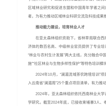
区域林业研究和促进东盟和中国青年学者之间的
者，为有力推动区域林业科研交流及科技成果
推动能力建设，培育林业人才
在亚太森林组织资助下，省林草局联合西南
济体的数百名高、中级林业官员提供了专业培训
“林业与农村生计发展”两大主线，充分融合中
施”“社区林业与生物多样性保护”等特色培训模
2024年10月，“澜湄流域茶农跨境培
入云南省“澜湄周”25个重点项目清单，有力推
2024年，亚太森林组织依托西南林业大
学研究。截至2024年底，已接收柬埔寨3人