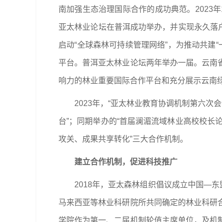
南加强生态治理国际合作的成功典范。2023
亚太林业论坛在普洱成功举办，并实现永久落户
启动“全球森林可持续管理网络”，为推动共建
平台。普洱亚太林业论坛两年举办一届。云南
响力的林业重要国际合作平台和充分展示云南
2023年，“亚太林业教育协调机制第六
台”；同期举办的“首届澜湄流域林业高校校长
攻关、成果共享转化”三大合作机制。
建立合作机制，促进科技推广
2018年，亚太森林组织倡议成立中国—
马来西亚等林业科研院所共同确定的林业科研
学院作为第一、二届机制轮值主席单位，及机