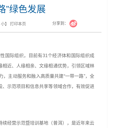
路”绿色发展
分享到：
小
】
打印本页
域性国际组织，目前有31个经济体和国际组织成
缘相近、人缘相亲、文缘相通优势，引领区域林
力，主动服务和融入高质量共建“一带一路”，全
设、示范项目和信息共享等领域合作，有效促进
持续经营示范暨培训基地（普洱），是近年来云