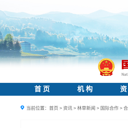
首 页
机 构
资
当前位置：
首页
>
资讯
>
林草新闻
>
国际合作
>
合