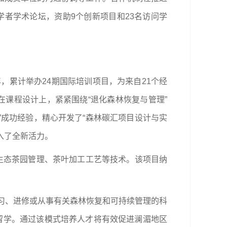
学者学术论坛，资助9个创新项目和23名访问学
，累计举办24期国际培训项目，为来自21个经
在课程设计上，紧紧围绕“退化森林恢复与管理”
”成功经验，精心开发了“森林碳汇项目设计与实
入了全新活力。
习生态茶园管理、茶叶加工工艺等技术。该项目纳
学习、进修或从事有关森林恢复和可持续管理的科
滇留学。通过该模式培养人才将有效促进澜湄地区