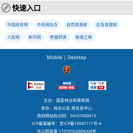
快速入口
中国政府网
中央网信办
自然资源部
应急管理部
人民网
新华网
熊猫频道
秘境之眼
Mobile
|
Desktop
主办：国家林业和草原局
承办：局办公室 局信息中心
政府网站标识码：bm37000013
ICP备案编号：京ICP备10047111号-4
京公网安备 11010102004204号