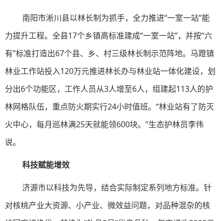
南阳市淅川县以林长制为抓手，全力推进“一室一站”能
力提升工程。全县17个乡镇高标准建成“一室一站”，并按“六
有”标准打造出67个县、乡、村三级林长制示范阵地。马蹬镇
林业工作站投入120万元推进林长办与林业站一体化建设，划
分出6个功能区，工作人员从3人增至6人，组建起113人的护
林网格队伍，重点防火期实行24小时值班。“林业站有了防灭
火中心，每月巡林满25天就能领600块。”生态护林员李伟
说。
科技赋能增效
济源市以科技为先导，结合实际制定系列地方标准。针
对核桃产业大资源、小产业、微效益问题，对品种混杂的核