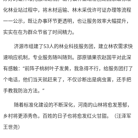
化林业站过程中，将木材运输、林木采伐许可证办理等流程
一一公示，既让办事环节更透明，也让服务效率大幅提升，
实实在在为群众节省了时间精力。
济源市组建了53人的林业科技服务团，建立林农需求快
速响应机制，专业服务随叫随到。邵原镇果农赵国平对此深
有感触：“前阵子桃树叶子发黄，我急得不行，给服务团打了
个电话，他们当天就赶来了，不仅诊断出是病虫害，还手把
手教我防治方法。”
随着标准化建设的不断深化，河南的山林将愈发葱郁，
乡村将更添秀色，百姓的日子也将愈发红火甘甜。（
汪泽军
王世尧
）