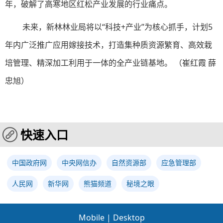
年，破解了高寒地区红松产业发展的行业痛点。
未来，新林林业局将以“科技+产业”为核心抓手，计划5
年内广泛推广应用嫁接技术，打造集种质资源繁育、高效栽
培管理、精深加工利用于一体的全产业链基地。 （崔红霞 薛
忠旭）
快速入口
中国政府网
中央网信办
自然资源部
应急管理部
人民网
新华网
熊猫频道
秘境之眼
Mobile
|
Desktop