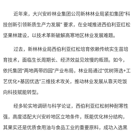
近年来，大兴安岭林业集团公司新林林业局紧扣集团“科
技创新引领新质生产力发展” 要求，在全域推进西伯利亚红松
坚果林建设，以技术革新破解高寒地区林业发展难题。
过去，新林林业局西伯利亚红松培育依赖传统实生苗培
育技术，面临生长周期长、经济效益见效慢的瓶颈。如今，
依托集团“两地两带四园”产业布局，林业局通过“优树筛选+工
艺优化+基因优选”三维技术攻关，推动林业发展从靠天吃饭
向科技赋能转型。
经多轮实地调研与科学论证，西伯利亚红松树种耐寒性
强，高度适配大兴安岭地区立地条件，既能优化林分结构，
其果实还是优质食用油与食品工业的重要原料，成功入选黑