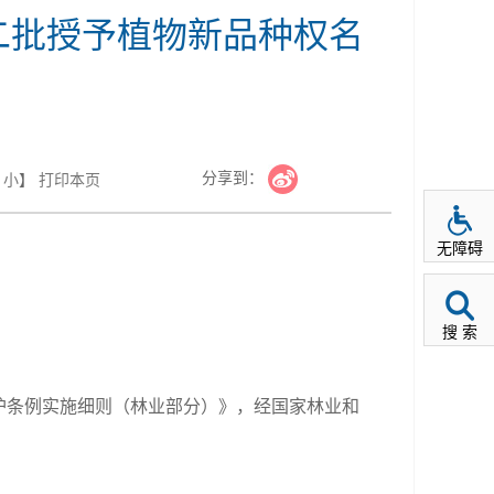
第二批授予植物新品种权名
分享到：
小
】
打印本页
无障碍
搜 索
护条例实施细则（林业部分）》，经国家林业和