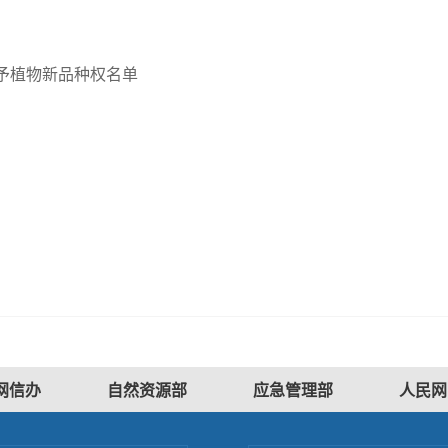
授予植物新品种权名单
网信办
自然资源部
应急管理部
人民网