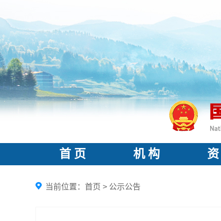
首 页
机 构
资
当前位置：
首页
>
公示公告