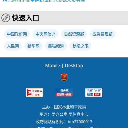
招聘应届毕业生经初试进入复试人员名单
快速入口
中国政府网
中央网信办
自然资源部
应急管理部
人民网
新华网
熊猫频道
秘境之眼
Mobile
|
Desktop
主办：国家林业和草原局
承办：局办公室 局信息中心
政府网站标识码：bm37000013