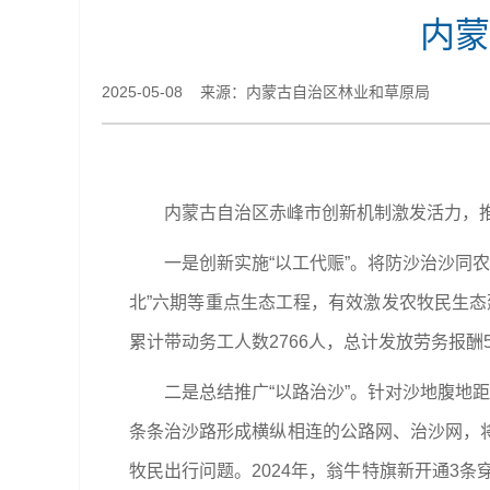
内蒙
2025-05-08 来源：内蒙古自治区林业和草原局
内蒙古自治区赤峰市创新机制激发活力，
一是创新实施“以工代赈”。将防沙治沙同
北”六期等重点生态工程，有效激发农牧民生态建
累计带动务工人数2766人，总计发放劳务报酬5
二是总结推广“以路治沙”。针对沙地腹地
条条治沙路形成横纵相连的公路网、治沙网，
牧民出行问题。2024年，翁牛特旗新开通3条