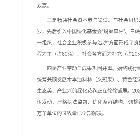
双赢。
三是畅通社会资本参与渠道。与社会组织
沙，先后引入中国绿化基金会“蚂蚁森林”、三
一组织，社会企业积极参与治沙”方面形成了良好
程为主（占80%）、社会各方面为补充（占20
四是产业带动与成果巩固并重。始终践行
统筹兼顾发展木本油料林（文冠果）、特色经
生态美、产业兴的绿化花卷正在徐徐铺展。20
传发动、严格执法监督、优化畜群结构、调整养
万羊单位的过牧量已全部解决。