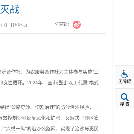
灭战
分享到：
小
】
打印本页
份经济合作社、为农服务合作社为主体参与实施“三
无障碍
良性循环。2024年，全市通过“以工代赈”模式
搜 索
结出“公路穿沙、切割治理”的防沙治沙经验，一
有效控制沙地反复恶化和扩张，又解决了沙区农
成了“六横十纵”的治沙公路网，实现了治沙与惠民