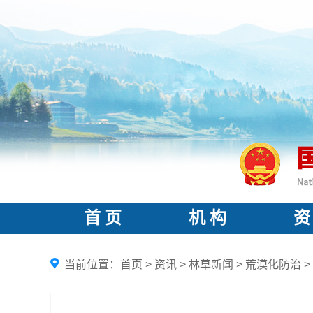
首 页
机 构
资
当前位置：
首页
>
资讯
>
林草新闻
>
荒漠化防治
>