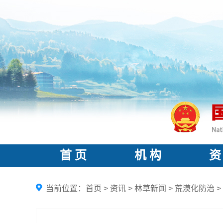
首 页
机 构
资
当前位置：
首页
>
资讯
>
林草新闻
>
荒漠化防治
>