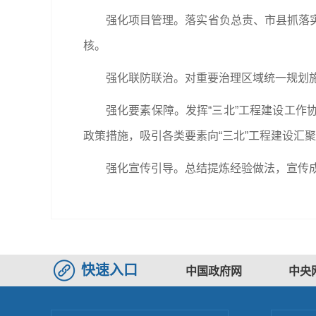
强化项目管理。落实省负总责、市县抓落
核。
强化联防联治。对重要治理区域统一规划
强化要素保障。发挥“三北”工程建设工
政策措施，吸引各类要素向“三北”工程建设汇
强化宣传引导。总结提炼经验做法，宣传成
快速入口
中国政府网
中央