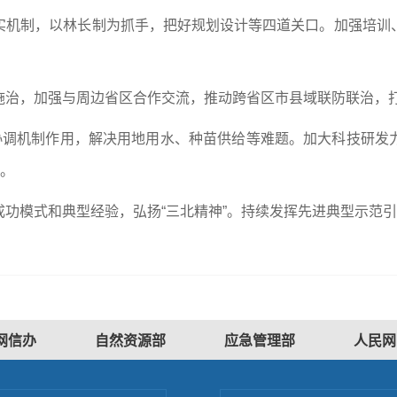
实机制，以林长制为抓手，把好规划设计等四道关口。加强培训
施治，加强与周边省区合作交流，推动跨省区市县域联防联治，
作协调机制作用，解决用地用水、种苗供给等难题。加大科技研发
聚。
功模式和典型经验，弘扬“三北精神”。持续发挥先进典型示范
网信办
自然资源部
应急管理部
人民网