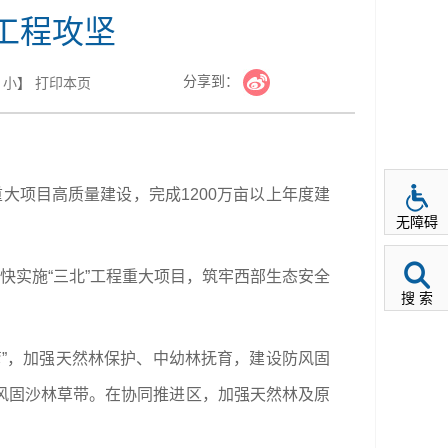
工程攻坚
分享到：
小
】
打印本页
重大项目高质量建设，完成1200万亩以上年度建
无障碍
快实施“三北”工程重大项目，筑牢西部生态安全
搜 索
”，加强天然林保护、中幼林抚育，建设防风固
风固沙林草带。在协同推进区，加强天然林及原