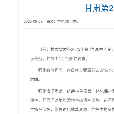
甘肃第
2025-05-09 来源：中国绿色时报
日前，甘肃省发布2025年第2号总林长
设任务，并提出“六个强化”要求。
强化政治担当。各级林长要深刻认识“三北
屏障。
强化攻坚重点。统筹林草湿荒一体化保护
沙林，开展河滩地和湿地生态保护修复。在河
生植被保护，修复退化林草资源，维护生物多