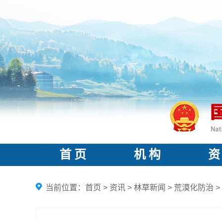
首 页
机 构
资
当前位置：
首页
>
资讯
>
林草新闻
>
荒漠化防治
>