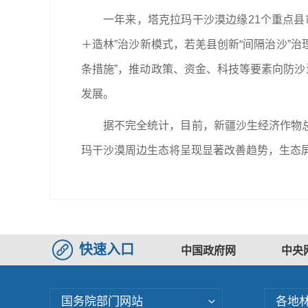
一年来，塔克拉玛干沙漠边缘21个重点
＋造林”治沙新模式，若羌县创新“间隔治沙”
条措施”，推动政策、资金、科技等要素向防沙
发展。
据不完全统计，目前，新疆沙生经济作物总面积
玛干沙漠周边生态将呈现显著改善趋势，生态
快速入口
中国政府网
中央
国务院部门网站
各地