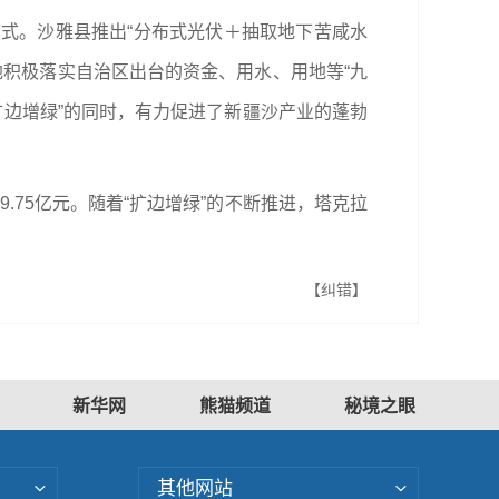
式。沙雅县推出“分布式光伏＋抽取地下苦咸水
地积极落实自治区出台的资金、用水、用地等“九
扩边增绿”的同时，有力促进了新疆沙产业的蓬勃
9.75亿元。随着“扩边增绿”的不断推进，塔克拉
【纠错】
新华网
熊猫频道
秘境之眼
其他网站