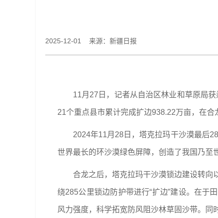
2025-12-01 来源：新疆日报
11月27日，记者从自治区林业和草原局获
21个重点县市累计完成扩边938.22万亩，在
2024年11月28日，塔克拉玛干沙漠最
世界最长的环沙漠绿色屏障，创造了我国乃至
合龙之后，塔克拉玛干沙漠锁边建设转向以
绕285公里锁边防护带进行“扩边”建设。在
风力强度，科学拓宽防风阻沙林草固沙带。同