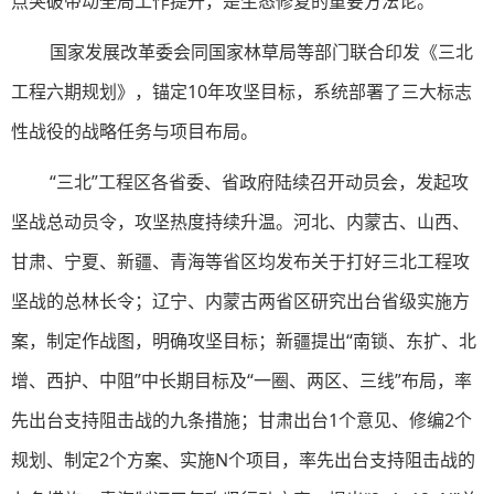
点突破带动全局工作提升，是生态修复的重要方法论。
国家发展改革委会同国家林草局等部门联合印发《三北
工程六期规划》，锚定10年攻坚目标，系统部署了三大标志
性战役的战略任务与项目布局。
“三北”工程区各省委、省政府陆续召开动员会，发起攻
坚战总动员令，攻坚热度持续升温。河北、内蒙古、山西、
甘肃、宁夏、新疆、青海等省区均发布关于打好三北工程攻
坚战的总林长令；辽宁、内蒙古两省区研究出台省级实施方
案，制定作战图，明确攻坚目标；新疆提出“南锁、东扩、北
增、西护、中阻”中长期目标及“一圈、两区、三线”布局，率
先出台支持阻击战的九条措施；甘肃出台1个意见、修编2个
规划、制定2个方案、实施N个项目，率先出台支持阻击战的