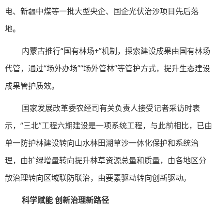
电、新疆中煤等一批大型央企、国企光伏治沙项目先后落
地。
内蒙古推行“国有林场+”机制，探索建设成果由国有林场
代管，通过“场外办场”“场外管林”等管护方式，提升生态建设
成果管护质效。
国家发展改革委农经司有关负责人接受记者采访时表
示，“三北”工程六期建设是一项系统工程，与此前相比，已由
单一防护林建设转向山水林田湖草沙一体化保护和系统治
理，由扩绿增量转向提升林草资源总量和质量，由各地区分
散治理转向区域联防联治，由要素驱动转向创新驱动。
科学赋能
创新治理新路径