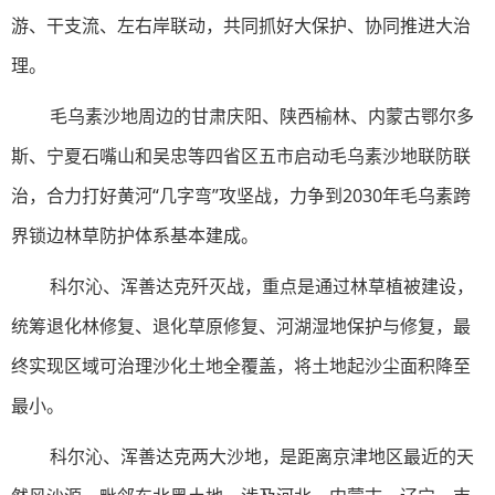
游、干支流、左右岸联动，共同抓好大保护、协同推进大治
理。
毛乌素沙地周边的甘肃庆阳、陕西榆林、内蒙古鄂尔多
斯、宁夏石嘴山和吴忠等四省区五市启动毛乌素沙地联防联
治，合力打好黄河“几字弯”攻坚战，力争到2030年毛乌素跨
界锁边林草防护体系基本建成。
科尔沁、浑善达克歼灭战，重点是通过林草植被建设，
统筹退化林修复、退化草原修复、河湖湿地保护与修复，最
终实现区域可治理沙化土地全覆盖，将土地起沙尘面积降至
最小。
科尔沁、浑善达克两大沙地，是距离京津地区最近的天