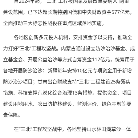
自2024年起，“三北”工程被国家发展改革委纳入“两重”
建设范围，已下达超长期特别国债和中央财政资金577亿元，
全面推动三大标志性战役在重点区域落地实施。
各地区创新多元投入机制，安排资金予以支持，推动全
力打好“三北”工程攻坚战。内蒙古通过设立防沙治沙基金、成
立基金会、开展公益治沙等方式自筹资金112亿元，统筹用于
各地开展防沙治沙；新疆每年安排10亿元专项资金用于新增
防沙治沙项目；甘肃出台财政支持“三北”工程建设25条落实
措施、科技支撑荒漠化综合治理13条措施，提供资金、项目
建设用地用水、农田防护林建设、监测评价、绿色金融等要
素保障。
在“三北”工程攻坚战中，各地坚持山水林田湖草沙一体