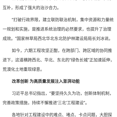
互补，形成了强大的治沙合力。
“打破行政界限，建立联防联治机制，集中资源和力量统
一规划和实施，是推进系统治理的必然要求，也提升了治理
成效。”国家林草局西北华北东北防护林建设局局长刘冰说。
如今，六期工程攻坚正酣，在跨部门、跨区域的协同推
进下，这道横跨西北、华北、东北的“绿色长城”正加速延伸，
荒漠化土地重现绿意。
改革创新
为高质量发展注入澎湃动能
习近平总书记指出，“要坚持久久为功，创新体制机制，
完善政策措施，持续不懈推进‘三北’工程建设”。
各地针对工程建设中的难点、堵点、卡点问题，大胆探