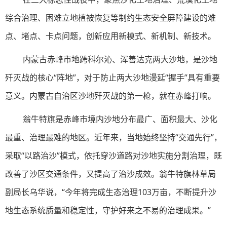
综合治理、困难立地植被恢复等制约生态安全屏障建设的难
点、堵点、卡点问题，创新应用新模式、新机制、新技术。
内蒙古赤峰市地跨科尔沁、浑善达克两大沙地，是沙地
歼灭战的核心“阵地”，对于防止两大沙地漫延“握手”具有重要
意义。内蒙古自治区沙地歼灭战的第一枪，就在赤峰打响。
翁牛特旗是赤峰市境内沙地分布最广、面积最大、沙化
最重、治理最难的地区。近年来，当地始终坚持“交通先行”，
采取“以路治沙”模式，依托穿沙道路对沙地实施分割治理，既
改善了沙区交通条件，又提高了治沙成效。翁牛特旗林草局
副局长乌华说，“今年将完成生态治理103万亩，不断提升沙
地生态系统质量和稳定性，守护好来之不易的治理成果。”