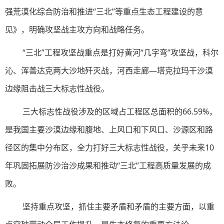
强荒漠化综合防治和推进“三北”等重点生态工程建设的意
见》，明确攻坚战主攻方向和战略任务。
“三北”工程攻坚战重点是打好黄河“几字弯”攻坚战，科尔
沁、浑善达克两大沙地歼灭战，河西走廊—塔克拉玛干沙漠
边缘阻击战三大标志性战役。
三大标志性战役涉及的区域占工程区总面积的66.59%，
是我国主要沙漠边缘和腹地、上风口和下风口、沙源区和路
径区的集中分布区，全力打好三大标志性战役，关乎未来10
年巩固拓展防沙治沙成果和推动“三北”工程高质量发展的成
败。
坚持重点攻坚，抓住主要矛盾和矛盾的主要方面，以重