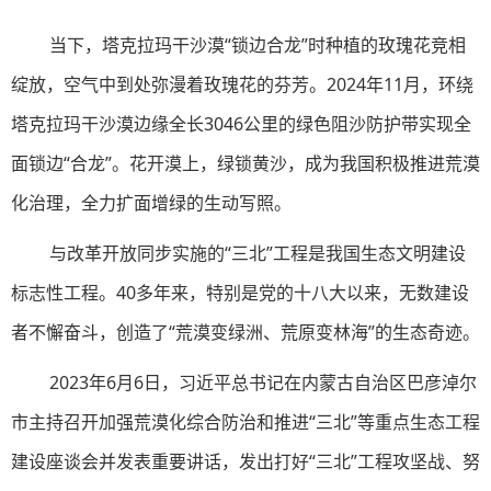
当下，塔克拉玛干沙漠“锁边合龙”时种植的玫瑰花竞相
绽放，空气中到处弥漫着玫瑰花的芬芳。2024年11月，环绕
塔克拉玛干沙漠边缘全长3046公里的绿色阻沙防护带实现全
面锁边“合龙”。花开漠上，绿锁黄沙，成为我国积极推进荒漠
化治理，全力扩面增绿的生动写照。
与改革开放同步实施的“三北”工程是我国生态文明建设
标志性工程。40多年来，特别是党的十八大以来，无数建设
者不懈奋斗，创造了“荒漠变绿洲、荒原变林海”的生态奇迹。
2023年6月6日，习近平总书记在内蒙古自治区巴彦淖尔
市主持召开加强荒漠化综合防治和推进“三北”等重点生态工程
建设座谈会并发表重要讲话，发出打好“三北”工程攻坚战、努