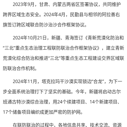
2023年9月，甘肃、内蒙古两省区签署协议，共同维护
跨界区域生态安全。2024年4月，民勤县与相邻的阿拉善右
旗签订跨区域联合防沙治沙合作框架协议。
2024年10月21日，新疆、青海签订《青新荒漠化防治和
“三北”重点生态治理工程联防联治合作框架协议》，建立青新
荒漠化综合防治和推进“三北”等重点生态工程建设交界区域联
防联治合作机制。
2024年11月，塔克拉玛干沙漠实现锁边“合龙”，为下一
步全面系统治理打下了坚实的基础。今年，新疆将启动古尔
班通古特沙漠综合治理，用24个续建项目、14个新建项目、
17个储备项目编织成更加严密的防护网。
在联防联治的过程中，各地信息共享、技术交流、资源