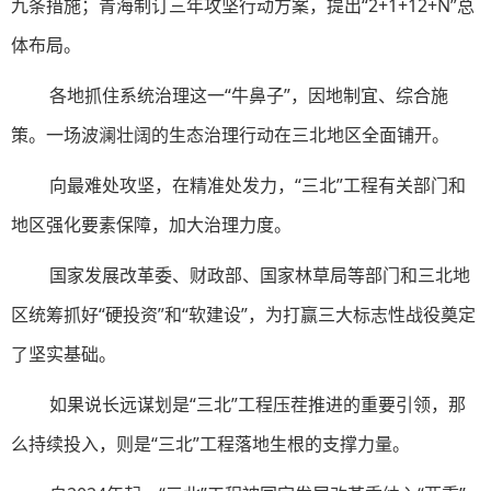
九条措施；青海制订三年攻坚行动方案，提出“2+1+12+N”总
体布局。
各地抓住系统治理这一“牛鼻子”，因地制宜、综合施
策。一场波澜壮阔的生态治理行动在三北地区全面铺开。
向最难处攻坚，在精准处发力，“三北”工程有关部门和
地区强化要素保障，加大治理力度。
国家发展改革委、财政部、国家林草局等部门和三北地
区统筹抓好“硬投资”和“软建设”，为打赢三大标志性战役奠定
了坚实基础。
如果说长远谋划是“三北”工程压茬推进的重要引领，那
么持续投入，则是“三北”工程落地生根的支撑力量。