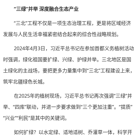
“三绿”并举
深度融合生态产业
“三北
”
工程不仅是一项生态治理工程，更是将区域经济
发展与人民生活幸福紧密结合起来的综合性战略规划。
2024年4月3日，习近平总书记在参加首都义务植树活动
时强调，绿化祖国要扩绿、兴绿、护绿并举。三北地区是国
土绿化的主战场，要把更多力量集中到“三北”工程建设上来，
筑牢北疆绿色长城。
在2025年的植树现场，习近平总书记再次强调“三绿”并
举、“四库”联动，并进一步要求做到“三个更加注重”。“提质”
“兴业”“利民”是其中的关键词。
如何扩绿？以水定绿、适地适树、乔灌草一体，科学开