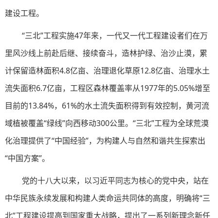
建设工程。
“三北”工程实施47年来，一代又一代工程建设者们在万
里风沙线上前赴后继、接续奋斗，造林护绿、治沙止漠，累
计保留造林面积4.8亿亩、治理退化草原12.8亿亩、治理水土
流失面积6.7亿亩，工程区森林覆盖率从1977年的5.05%增至
目前的13.84%，61%的水土流失面积得到有效控制，黄河流
域植被覆盖“绿线”向西移动300公里。“三北”工程为全球荒漠
化治理提供了“中国经验”，为构建人与自然和谐共生探索出
“中国方案”。
党的十八大以来，以习近平同志为核心的党中央，站在
中华民族永续发展和构建人类命运共同体的高度，明确将“三
北”工程建设提高到国家重大战略，提出了一系列新理念新任