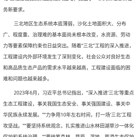
务新要求。
三北地区生态系统本底薄弱，沙化土地面积大、分布
广、程度重、治理难的基本面尚未根本改变，水资源、劳动
力等要素保障约束也日益突出。随着“三北”工程的深入推进，
工程建设内外部环境发生了深刻变化，社会公众对良好生态
和高品质生态产品的需求水平越来越高，工程建设面临的困
难和问题也越来越多。
2023年6月，习近平总书记指出，“深入推进‘三北’等重点
生态工程建设，事关我国生态安全、事关强国建设、事关中
华民族永续发展。”“力争用10年左右时间，打一场‘三北’工程
攻坚战。”“要坚持系统观念，扎实推进山水林田湖草沙一体化
保护和系统治理。”“要统筹森林、草原、湿地、荒漠生态保护