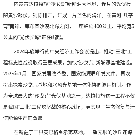
内蒙古达拉特旗“沙戈荒”新能源大基地，连片的光伏板
随黄沙起伏，铺陈排开，汇成一片蓝色的海洋。在黄河“几字
弯”南岸、库布其沙漠北缘之间，一座绵延400公里、平均宽5
公里的“光伏长城”正在崛起。
2024年底举行的中央经济工作会议提出，推动“三北”工
程标志性战役取得重要成果，加快“沙戈荒”新能源基地建设。
2025年1月，国家发展改革委、国家能源局印发文件，再次
提出探索沙戈荒基地和水风光基地一体化协同调用机制。作
为全球最大的“沙戈荒”光伏基地之一，达拉特旗这一工程不仅
是我国“三北”工程攻坚战的核心战场，更实现了生态修复与清
洁能源生产的双赢。
在新疆于田县英巴格乡示范基地，一望无垠的沙丘连绵