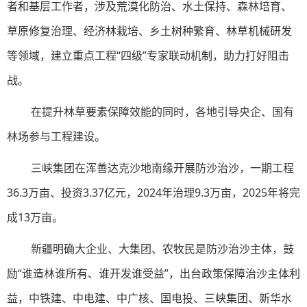
者和基层工作者，涉及荒漠化防治、水土保持、森林培育、
草原修复治理、经济林栽培、乡土树种繁育、林草机械研发
等领域，建立重点工程“四级”专家联动机制，助力打好阻击
战。
在提升林草要素保障效能的同时，各地引导央企、国有
林场参与工程建设。
三峡集团在浑善达克沙地南缘开展防沙治沙，一期工程
36.3万亩、投资3.37亿元，2024年治理9.3万亩，2025年将完
成13万亩。
新疆明确大企业、大集团、农牧民是防沙治沙主体，鼓
励“谁造林谁所有、谁开发谁受益”，出台政策保障治沙主体利
益，中铁建、中电建、中广核、国电投、三峡集团、新华水