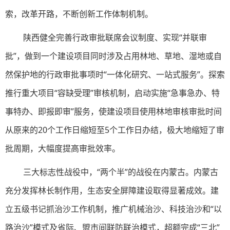
索，改革开路，不断创新工作体制机制。
陕西健全完善行政审批联席会议制度、实现“并联审
批”，做到一个建设项目同时涉及占用林地、草地、湿地或自
然保护地的行政审批事项时“一体化研究、一站式服务”。探索
推行重大项目“容缺受理”审核机制，启动实施“急事急办、特
事特办、即报即审”服务，使建设项目使用林地审核审批时间
从原来的20个工作日缩短至5个工作日办结，极大地缩短了审
批周期，大幅度提高审批效率。
三大标志性战役中，“两个半”的战役在内蒙古。内蒙古
充分发挥林长制作用，生态安全屏障建设取得显著成效。建
立五级书记抓治沙工作机制，推广机械治沙、科技治沙和“以
路治沙”模式及省际、盟市间联防联治模式，超额完成“三北”