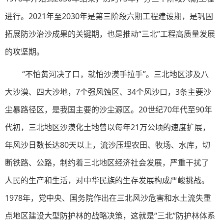
进行。2021年至2030年是第三阶段六期工程建设期，是巩固
拓展防沙治沙成果的关键期，也是推动“三北”工程高质量发展
的攻坚期。
“不怕黄河决了口，就怕沙漠手拉手”。三北地区涉及八
大沙漠、四大沙地，7个强风蚀区、34个风沙口，3条主要沙
尘暴路径区，是我国主要的沙尘源区。20世纪70年代至90年
代初，三北地区沙漠化土地曾以每年21万公顷的速度扩展，
年风沙日数长达80天以上，流沙压埋农田、牧场、水库，切
断铁路、公路，制约着三北地区经济社会发展，严重干扰了
人民的生产和生活，对中华民族的生存发展构成严峻挑战。
1978年，党中央、国务院作出在三北风沙危害和水土流失重
点地区建设大型防护林的战略决策，这就是“三北”防护林体系