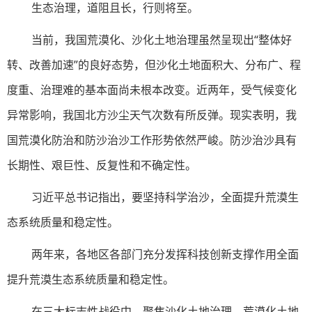
生态治理，道阻且长，行则将至。
当前，我国荒漠化、沙化土地治理虽然呈现出“整体好
转、改善加速”的良好态势，但沙化土地面积大、分布广、程
度重、治理难的基本面尚未根本改变。近两年，受气候变化
异常影响，我国北方沙尘天气次数有所反弹。现实表明，我
国荒漠化防治和防沙治沙工作形势依然严峻。防沙治沙具有
长期性、艰巨性、反复性和不确定性。
习近平总书记指出，要坚持科学治沙，全面提升荒漠生
态系统质量和稳定性。
两年来，各地区各部门充分发挥科技创新支撑作用全面
提升荒漠生态系统质量和稳定性。
在三大标志性战役中，聚焦沙化土地治理、荒漠化土地