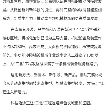
力精准管理，而林业碳汇交易则以绿色为标的推动可持续发
展。从微创新到新科技的引进，再到完整的物联网智能监测
系统，新质生产力正推动塞罕坝机械林场向更高质量发展。
在库布其沙漠、乌兰布和沙漠等黄河“几字弯”攻坚战的
核心区域，机械化治沙已成为主导力量，机械设备及装置作
业占比超50%，高效完成了大面积的沙障铺设、植被恢复等
任务。多功能沙障铺设机械作业效率比人工提高了10倍以
上，为“三北”工程攻坚战探索了一条机械装备服务新路子。
运用新方法、新技术、新手段、新产品，推动荒漠化防
治从劳动密集型向技术密集型、智慧密集型转变，为“三北”工
程注入新活力。
科技治沙正让“三北”工程这道绿色长城更加坚固。