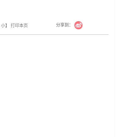
分享到：
小
】
打印本页