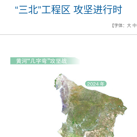
“三北”工程区 攻坚进行时
【字体：
大
中