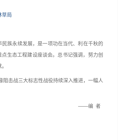
林草局
华民族永续发展，是一项功在当代、利在千秋的
等重点生态工程建设座谈会。总书记强调，努力创
就。
边缘阻击战三大标志性战役持续深入推进，一幅人
——编 者