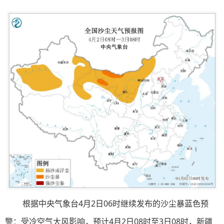
根据中央气象台4月2日06时继续发布的沙尘暴蓝色预
警：受冷空气大风影响，预计4月2日08时至3日08时，新疆