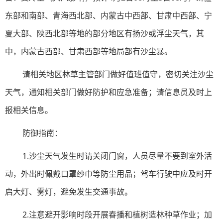
东部和南部、青海西北部、内蒙古中西部、甘肃中西部、宁
夏大部、陕西北部等地的部分地区有扬沙或浮尘天气，其
中，内蒙古西部、甘肃西部等地局部有沙尘暴。
请相关地区林草主管部门做好值班值守，密切关注沙尘
天气，通知相关部门做好防护和应急准备；请信息员及时上
报相关信息。
防御指南：
1.沙尘天气发生时请关闭门窗，人员尽量不要到室外活
动，外出时佩戴口罩纱巾等防尘用品；驾车行驶中应及时开
启大灯、雾灯，避免发生交通事故。
2.注意避开影响时段开展春播和植树造林种草作业；加