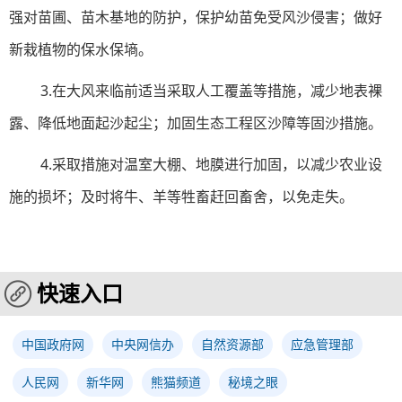
强对苗圃、苗木基地的防护，保护幼苗免受风沙侵害；做好
新栽植物的保水保墒。
3.在大风来临前适当采取人工覆盖等措施，减少地表裸
露、降低地面起沙起尘；加固生态工程区沙障等固沙措施。
4.采取措施对温室大棚、地膜进行加固，以减少农业设
施的损坏；及时将牛、羊等牲畜赶回畜舍，以免走失。
快速入口
中国政府网
中央网信办
自然资源部
应急管理部
人民网
新华网
熊猫频道
秘境之眼