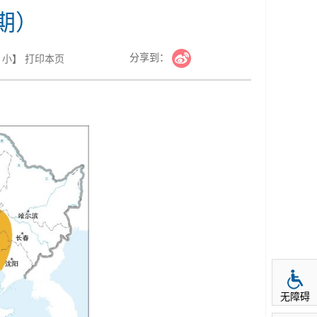
期）
分享到：
小
】
打印本页
无障碍