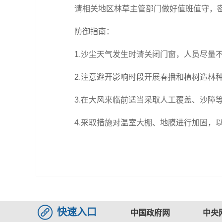
请相关地区林草主管部门做好值班值守，
防御指南：
1.沙尘天气发生时请关闭门窗，人员尽
2.注意避开影响时段开展春播和植树造
3.在大风来临前适当采取人工覆盖、沙障
4.采取措施对温室大棚、地膜进行加固，
快速入口
中国政府网
中央