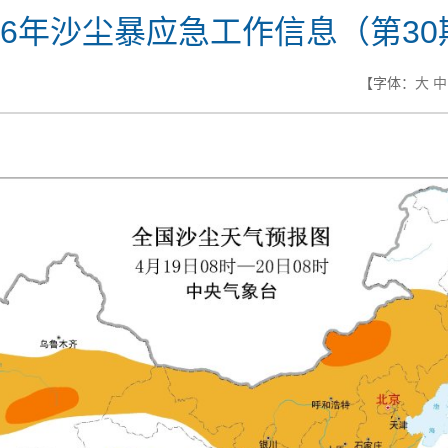
026年沙尘暴应急工作信息（第30
【字体：
大
中