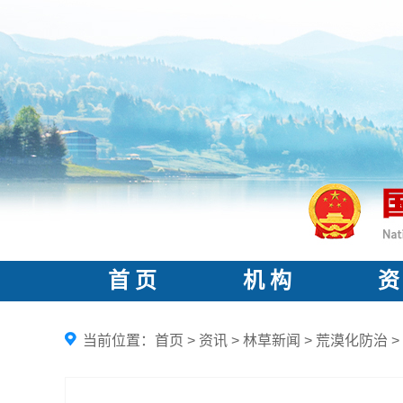
首 页
机 构
资
当前位置：
首页
>
资讯
>
林草新闻
>
荒漠化防治
>