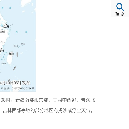
搜 索
0日08时，新疆南部和东部、甘肃中西部、青海北
、吉林西部等地的部分地区有扬沙或浮尘天气，