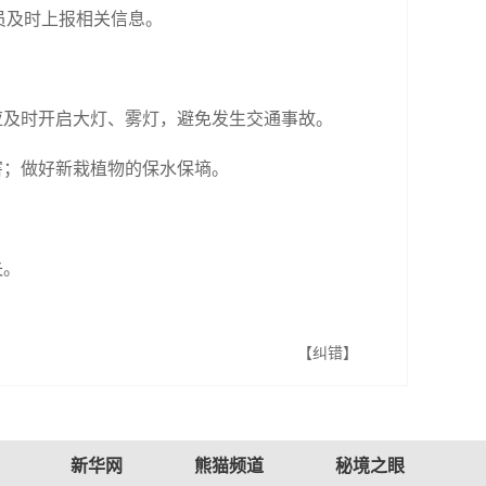
员及时上报相关信息。
应及时开启大灯、雾灯，避免发生交通事故。
害；做好新栽植物的保水保墒。
失。
【纠错】
新华网
熊猫频道
秘境之眼