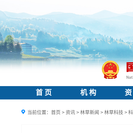
首 页
机 构
资
当前位置：
首页
>
资讯
>
林草新闻
>
林草科技
>
科