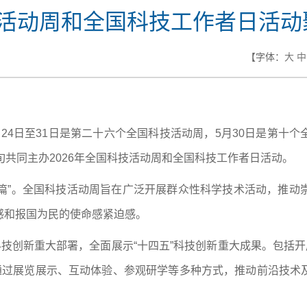
技活动周和全国科技工作者日活动
【字体：
大
中
5月24日至31日是第二十六个全国科技活动周，5月30日是第
旬共同主办2026年全国科技活动周和全国科技工作者日活动。
谱新篇”。全国科技活动周旨在广泛开展群众性科学技术活动，推
感和报国为民的使命感紧迫感。
科技创新重大部署，全面展示“十四五”科技创新重大成果。包括开
；通过展览展示、互动体验、参观研学等多种方式，推动前沿技术