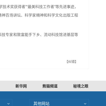
技术奖获得者”“最美科技工作者”等先进事迹，
精神百场讲坛、科学家精神和科学文化出版工程
科技专家和致富能手下乡、流动科技馆进基层等
【纠错】
新华网
熊猫频道
秘境之眼
其他网站