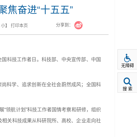
聚焦奋进“十五五”
分享到：
小
】
打印本页
十个全国科技工作者日。科技部、中央宣传部、中国
无障碍
动崇尚科学、追求创新在全社会蔚然成风；全国科
搜 索
展“领航计划”科技工作者国情考察和研修，组织
及相关科技成果从科研院所、高校、企业走向社