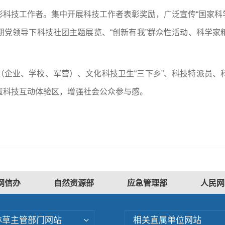
科技工作者。集中开展科技工作者表彰奖励，广泛宣传“国家科学
期党领导下科技社团主题展览、“创新有我”群众性活动、科学家
（企业、学校、军营）、文化科技卫生“三下乡”、科技特派员、
置科技互动体验区，增强社会公众参与感。
网信办
自然资源部
应急管理部
人民网
林草主管部门网站
相关直属单位网站