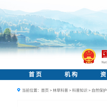
首 页
机 构
资
当前位置：
首页
>
林草科普
>
科普知识
>
自然保护