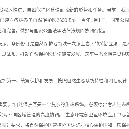
设深入推进，自然保护区建设面临新的形势和任务。当前，我
已建立各级各类自然保护区2600多处。今年1月1日，国家公
整和完善，做好与国家公园法等法律法规的协调衔接。
表示，条例修订是自然保护地领域一次承上启下的关键立法，是
法规体系、推动自然保护区科学健康发展、筑牢生态文明建设根
保护第一、统筹保护和发展，按照自然生态系统特性和内在规律
重要。“自然保护区是一个复杂的生态系统，必须综合考虑生态
实现不同区域管理的高度协调。”生态环境部卫星环境应用中心
意见》要求，将自然保护区管控分区调整为核心保护区和一般保