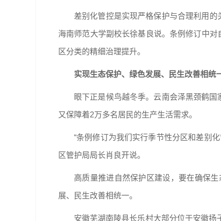
差别化管控是实现严格保护与合理利用的
海南师范大学副校长徐基良说。条例修订中对
区分类的精细治理提升。
实现生态保护、绿色发展、民生改善相统
眼下正是候鸟越冬季。云南会泽黑颈鹤国
又保障着2万多名居民的生产生活需求。
“条例修订为我们实行季节性分区和差别
区管护局局长肖良开说。
高质量推进自然保护区建设，要在确保生
展、民生改善相统一。
安徽芜湖南陵县长乐村大部分位于安徽扬