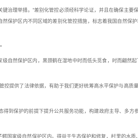
关键治理举措。“差别化管控必须经科学论证，并且在确保主要保
自然保护区内不同区域的差别化管控措施，标志着我国自然保护地
一
家级自然保护区内，黑颈鹤在湿地中时而低头觅食，时而翩然起飞
化管控提供了法律依据，有助于我们更好统筹高水平保护与高质量
态得到保护的前提下提升公共服务功能，构建政府主导、多方
子鳄国家级自然保护区内。得益于生态保护和修复，村里的水质