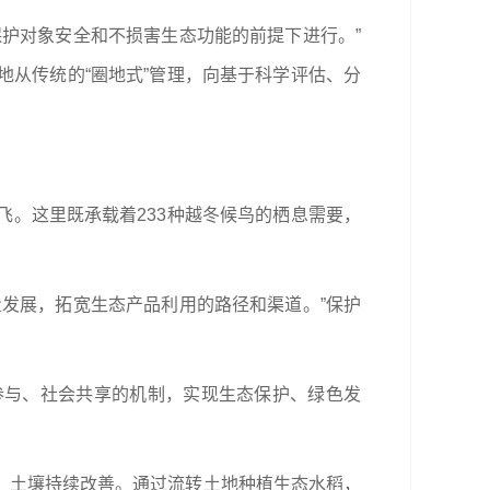
护对象安全和不损害生态功能的前提下进行。”
从传统的“圈地式”管理，向基于科学评估、分
。这里既承载着233种越冬候鸟的栖息需要，
发展，拓宽生态产品利用的路径和渠道。”保护
参与、社会共享的机制，实现生态保护、绿色发
、土壤持续改善。通过流转土地种植生态水稻，