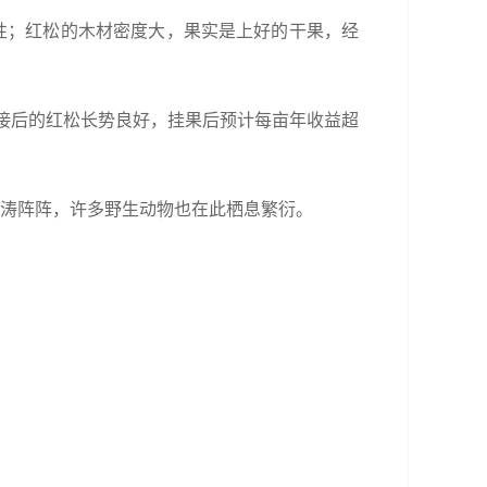
性；红松的木材密度大，果实是上好的干果，经
嫁接后的红松长势良好，挂果后预计每亩年收益超
松涛阵阵，许多野生动物也在此栖息繁衍。