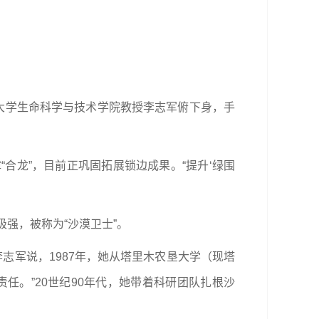
木大学生命科学与技术学院教授李志军俯下身，手
合龙”，目前正巩固拓展锁边成果。“提升‘绿围
极强，被称为“沙漠卫士”。
李志军说，1987年，她从塔里木农垦大学（现塔
任。”20世纪90年代，她带着科研团队扎根沙