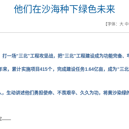
他们在沙海种下绿色未来
【字体：
大
中
，打一场“三北”工程攻坚战，把“三北”工程建设成为功能完备
年来，累计实施项目415个，完成建设任务1.64亿亩，成为“
树人，生动讲述他们勇担使命、不畏艰辛、久久为功，将黄沙染绿
军——