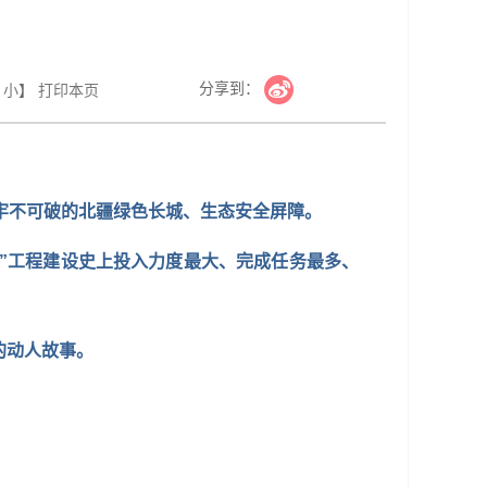
分享到：
小
】
打印本页
、牢不可破的北疆绿色长城、生态安全屏障。
三北”工程建设史上投入力度最大、完成任务最多、
的动人故事。