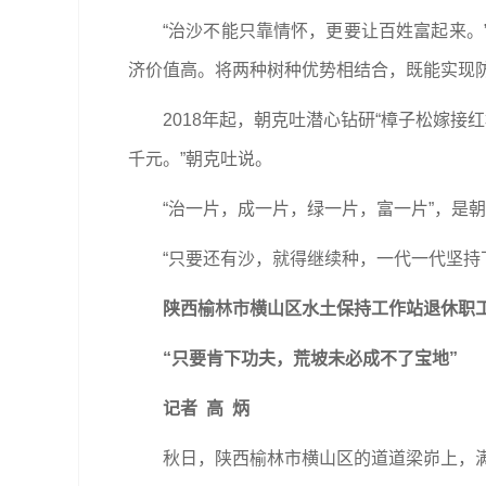
“治沙不能只靠情怀，更要让百姓富起来
济价值高。将两种树种优势相结合，既能实现
2018年起，朝克吐潜心钻研“樟子松嫁
千元。”朝克吐说。
“治一片，成一片，绿一片，富一片”，是
“只要还有沙，就得继续种，一代一代坚持
陕西榆林市横山区水土保持工作站退休职
“只要肯下功夫，荒坡未必成不了宝地”
记者 高 炳
秋日，陕西榆林市横山区的道道梁峁上，