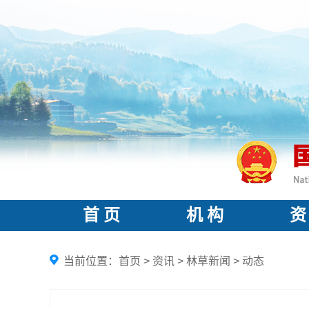
首 页
机 构
资
当前位置：
首页
>
资讯
>
林草新闻
>
动态