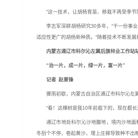
“这一技术，让胡杨育苗、移栽不再受季节
李志军深耕胡杨研究30多年，“干一份事
适应性更广的胡杨新种质。“随着技术不断发展
内蒙古通辽市科尔沁左翼后旗林业工作站
“治一片，成一片，绿一片，富一片”
记者 赵景锋
骤雨初歇，内蒙古自治区通辽市科尔沁左
“看！这棵树是我10年前栽下的，现在都
通辽市地处科尔沁沙地腹地，境内沙地面积
冬刮个不停，卷起黄沙，埋上庄稼导致种不出