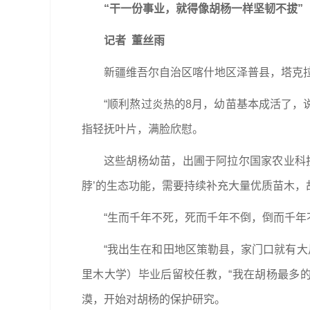
“干一份事业，就得像胡杨一样坚韧不拔”
记者 董丝雨
新疆维吾尔自治区喀什地区泽普县，塔克
“顺利熬过炎热的8月，幼苗基本成活了，
指轻抚叶片，满脸欣慰。
这些胡杨幼苗，出圃于阿拉尔国家农业科技
脖’的生态功能，需要持续补充大量优质苗木，
“生而千年不死，死而千年不倒，倒而千年
“我出生在和田地区策勒县，家门口就有大片
里木大学）毕业后留校任教，“我在胡杨最多的
漠，开始对胡杨的保护研究。