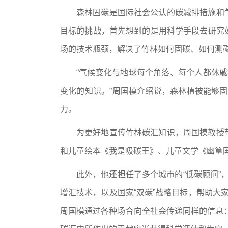
森林固碳是国际社会公认的碳减排措施和
目标的挑战，首先想到的是用科学手段去研究
场的技术瓶颈，解决了竹林如何固碳、如何测
“气候变化与地球每个角落、每个人都休
变化的知识。”周国模介绍说，森林植被能够
力。
为更好地宣传竹林碳汇知识，周国模教授
和儿童绘本《我是吸碳王》、儿童文学《幽篁国
此外，他还担任了多个城市的“低碳顾问”
增汇技术，以及国家“双碳”战略目标，帮助大
周国模通过各种场合向全社会传递同样的信息