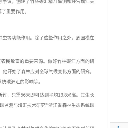
际争议，创建了竹林碳汇精准监测和经营增汇关
挥了重要作用。
除虫等功能作用。除了这些作用之外，周国模在
区农民致富的重要来源。做好竹林碳汇方面的研
起，他开始了森林应对全球气候变化方面的研究，
系统碳源汇的影响等。
，只需56天即可达到平均13.8米高。其生长
碳监测与增汇技术研究”“浙江省森林生态系统碳