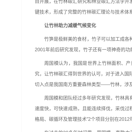
目开展，在竹林碳汇研究和林业碳汇方法学开
键技术，形成了完整的竹林碳汇理论与技术体
让竹林助力减缓气候变化
竹笋是极鲜美的食材，竹子可以加工成各
2001年前后研究发现，竹子还有一项神奇的
周国模认为，我国是世界上竹林面积、产
究，让竹林碳汇得到世界的认可，对于进入国际
切入点是我国南方重要森林类型——竹林，涉
周国模和团队经过多年研究发现，竹林具有
速度快，可快速成熟，且能连续择伐，采伐过程
格局、碳循环及管理技术”2个项目分别在2012