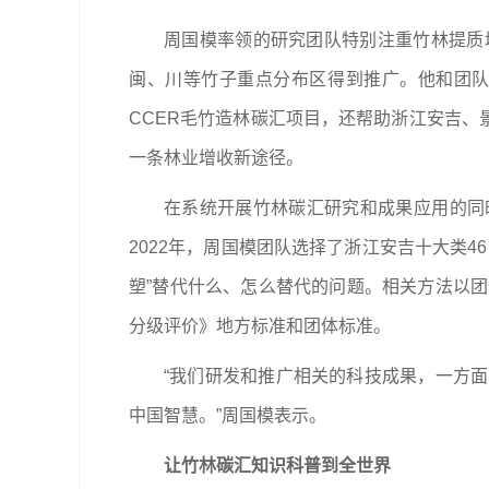
周国模率领的研究团队特别注重竹林提质
闽、川等竹子重点分布区得到推广。他和团
CCER毛竹造林碳汇项目，还帮助浙江安吉、景
一条林业增收新途径。
在系统开展竹林碳汇研究和成果应用的同时
2022年，周国模团队选择了浙江安吉十大类
塑”替代什么、怎么替代的问题。相关方法以团体
分级评价》地方标准和团体标准。
“我们研发和推广相关的科技成果，一方
中国智慧。”周国模表示。
让竹林碳汇知识科普到全世界