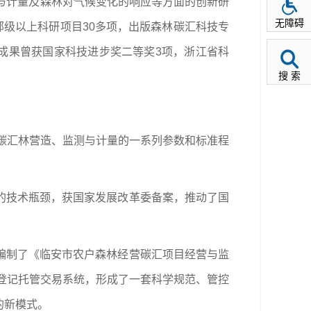
与计量及森林对气候变化的响应等方面的创新研
无障碍
部级以上科研项目30多项，出版森林碳汇科技专
研究成果曾获国家科技进步奖二等奖3项，浙江省科
搜 索
竹碳汇林营造、监测与计量的一系列参数和标准程
的技术瓶颈，获国家发展改革委备案，推动了国
编制了《临安市农户森林经营碳汇项目经营与监
册登记托管交易系统，形成了一套科学规范、管控
的新模式。