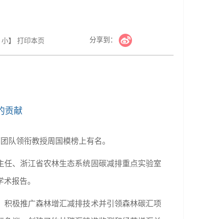
分享到：
小
】
打印本页
的贡献
教师团队领衔教授周国模榜上有名。
主任、浙江省农林生态系统固碳减排重点实验室
学术报告。
，积极推广森林增汇减排技术并引领森林碳汇项