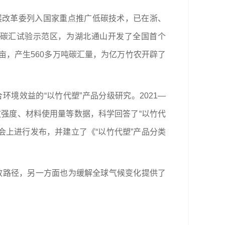
展改革委列入国家重点推广低碳技术，已在浙、
碳汇试验示范区，为湖北通山开发了全国首个
万亩，产生560多万吨碳汇量，为亿万竹农开辟了
境效益的“以竹代塑”产品分级研究。2021—
放强度、材料使用量等数据，科学回答了“以竹代
大会上进行发布，并建立了《“以竹代塑”产品分类
效路径，另一方面也为缓解全球气候变化提供了