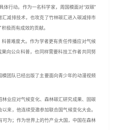
体行动。作为一名科学家，周国模面对“双碳”
增汇减排技术，也攻克了竹林碳汇进入碳减排市
了积极而有成效的贡献。
，科普难度大。作为学者更有责任传播应对气候
成果向公众科普，也同样需要科技工作者共同努
国模团队已经出版了主要面向青少年的动漫视频
介绍林业应对气候变化、森林碳汇研究成果、固碳
大会以来，他连续受邀参加联合国气候变化大会。
有可为；作为世界上的竹产业大国，中国在森林