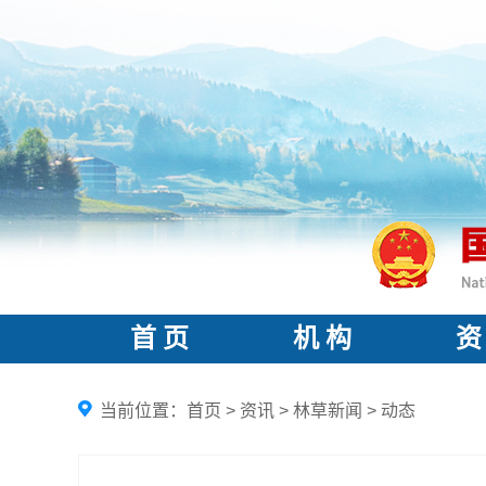
首 页
机 构
资
当前位置：
首页
>
资讯
>
林草新闻
>
动态