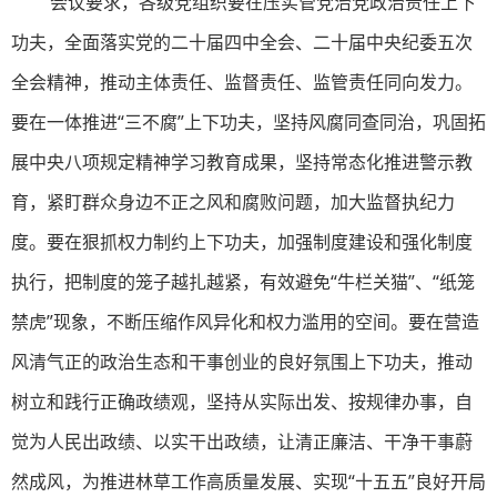
会议要求，各级党组织要在压实管党治党政治责任上下
功夫，全面落实党的二十届四中全会、二十届中央纪委五次
全会精神，推动主体责任、监督责任、监管责任同向发力。
要在一体推进“三不腐”上下功夫，坚持风腐同查同治，巩固拓
展中央八项规定精神学习教育成果，坚持常态化推进警示教
育，紧盯群众身边不正之风和腐败问题，加大监督执纪力
度。要在狠抓权力制约上下功夫，加强制度建设和强化制度
执行，把制度的笼子越扎越紧，有效避免“牛栏关猫”、“纸笼
禁虎”现象，不断压缩作风异化和权力滥用的空间。要在营造
风清气正的政治生态和干事创业的良好氛围上下功夫，推动
树立和践行正确政绩观，坚持从实际出发、按规律办事，自
觉为人民出政绩、以实干出政绩，让清正廉洁、干净干事蔚
然成风，为推进林草工作高质量发展、实现“十五五”良好开局