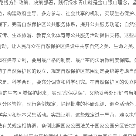
路线方针政策、决策部署，践行绿水青山就是金山银山理念，
色，构建政府主导、多方参与、社会共享的机制，实现生态保护
提下，完善自然保护区公共服务体系，提升公共服务功能；自然
宣传、生态旅游、教育文化体育等公共服务活动提供支持。这些
行动，让人民群众在自然保护区建设中共享自然之美、生命之美
重在建章立制，要用最严格的制度、最严密的法治做制度保障。
范了自然保护区的设立，规定自然保护区范围划定要统筹考虑自
求是、科学合理，要充分调查和科学研究。在自然保护区的设立
值的生态区域保护起来，实现“应保尽保”，又能妥善处理好与当
区分区管控，现行条例规定，除经批准的科研观测、调查活动外
学实习和标本采集活动。实践证明，这些规定过于严苛，难以执
法有关规定相协调，条例比照国家公园法关于国家公园分区管控