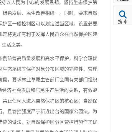
坚持以人民为中心的发展思想，坚持生态保护第
、绿色发展、民生改善相统一。同时，要求自然
搜 索
保护区一般控制区可以划定适当区域，设置必要
规定将更加有利于发挥人民群众在自然保护区建
、生活之美。
条例统筹高质量发展和高水平保护，科学合理优
然生态系统等保护对象分布区域的完整性、管理
阶段，要求林业草原主管部门会同有关部门组织
地经济社会发展和居民生产生活的关系，有效避
，禁止任何人进入自然保护区的核心区；自然保
行，且管控强度严于新近出台的国家公园法。为
措施的做法，对自然保护区分区管控措施作了优