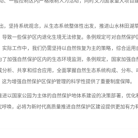
动、一般控制区内严格限制人为活动，同时又为国家重大项目
出，坚持系统观念，从生态系统整体性出发，推进山水林田湖
，导致一些保护区内退化生境无法修复。条例规定可对自然保护
。实际工作中，我们仍需坚持以自然恢复为主的策略，综合运用
为了加强自然保护区内的生态环境监测，条例规定，国家加强自
成分析、共享和综合应用，全面掌握自然生态系统构成、分布、
。这为增强自然保护区保护管理的科学性提供了重要制度保障。
推进以国家公园为主体的自然保护地体系建设的决策部署，优化
代呼唤，必将为新时代高质量推进自然保护区建设提供更加有力有