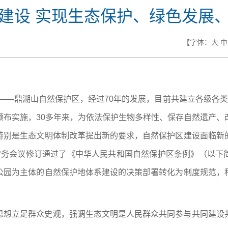
建设 实现生态保护、绿色发展
【字体：
大
中
——鼎湖山自然保护区，经过70年的发展，目前共建立各级各类自
颁布实施，30多年来，为依法保护生物多样性、保存自然遗产、
特别是生态文明体制改革提出新的要求，自然保护区建设面临新
次常务会议修订通过了《中华人民共和国自然保护区条例》（以下简
公园为主体的自然保护地体系建设的决策部署转化为制度规范，
思想立足群众史观，强调生态文明是人民群众共同参与共同建设