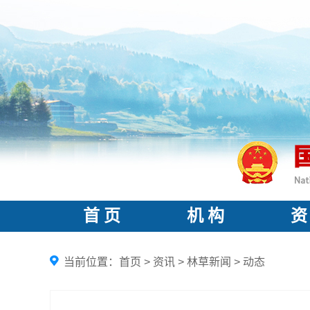
首 页
机 构
资
当前位置：
首页
>
资讯
>
林草新闻
>
动态