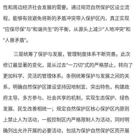
性和周边经济社会发展的需要。通过规范自然保护区设立流
程，能够有效避免将新的矛盾冲突带入保护区内，真正实现
“应保尽保”与“和谐共生”的平衡，从源头上减少“人地冲突”和
“人兽矛盾”。
三是统筹了保护与发展，管理制度体系不断完善。此次
修订最显著的变化，是从过去“一刀切”式的严格禁止，转向了
更加科学、灵活的管理体系。条例统筹保护与发展之间的关
系，明确自然保护区建设坚持因地制宜、突出特色，构建政
府主导、多方参与、社会共享的机制，实现生态保护、绿色
发展、民生改善相统一；规定自然保护区核心保护区内原则
上禁止人为活动，一般控制区内严格限制人为活动，同时明
确列出允许开展的必要活动，包括为保护自然保护区而开展