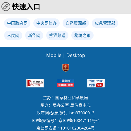
快速入口
中国政府网
中央网信办
自然资源部
应急管理部
人民网
新华网
熊猫频道
秘境之眼
Mobile
|
Desktop
主办：国家林业和草原局
承办：局办公室 局信息中心
政府网站标识码：bm37000013
ICP备案编号：京ICP备10047111号-4
京公网安备 11010102004204号